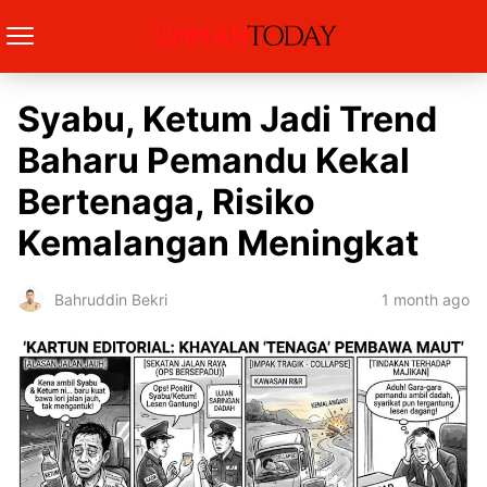
Syabu, Ketum Jadi Trend
Baharu Pemandu Kekal
Bertenaga, Risiko
Kemalangan Meningkat
1 month ago
Bahruddin Bekri