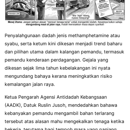
Penyalahgunaan dadah jenis methamphetamine atau
syabu, serta ketum kini dikesan menjadi trend baharu
dan pilihan utama dalam kalangan pemandu, termasuk
pemandu kenderaan perdagangan. Gejala yang
dikesan sejak lima tahun kebelakangan ini nyata
mengundang bahaya kerana meningkatkan risiko
kemalangan jalan raya.
Ketua Pengarah Agensi Antidadah Kebangsaan
(AADK), Datuk Ruslin Jusoh, mendedahkan bahawa
kebanyakan pemandu mengambil bahan terlarang
tersebut atas alasan mahu mengekalkan tenaga ketika
bekerja, terutama bagi tempoh masa yang panjang.