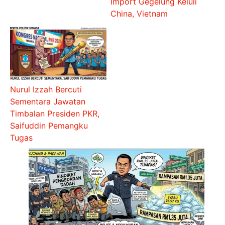
Import Gegelung Keluli
China, Vietnam
Nurul Izzah Bercuti
Sementara Jawatan
Timbalan Presiden PKR,
Saifuddin Pemangku
Tugas