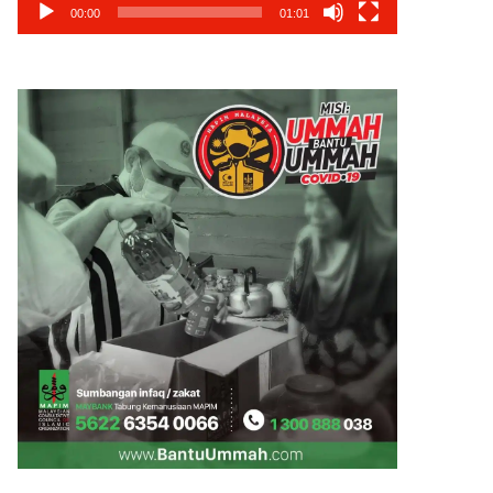
00:00
01:01