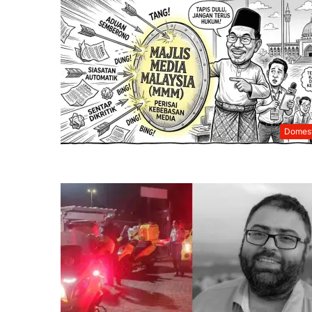
Domest