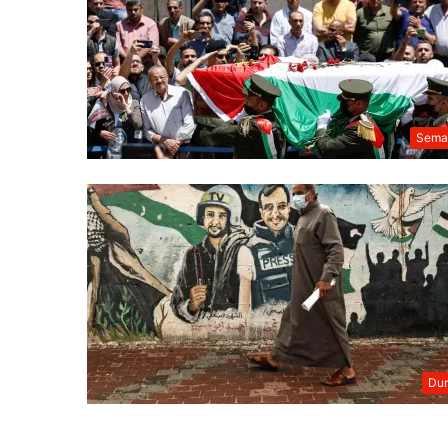
Sema
Dun