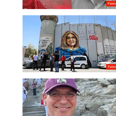
Pales
Pales