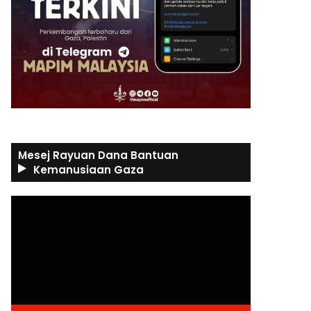
Mesej Rayuan Dana Bantuan
Kemanusiaan Gaza
Video
Player