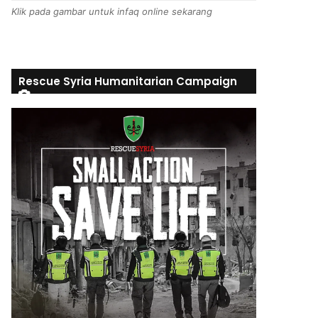
Klik pada gambar untuk infaq online sekarang
Rescue Syria Humanitarian Campaign