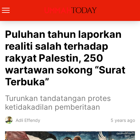
Puluhan tahun laporkan
realiti salah terhadap
rakyat Palestin, 250
wartawan sokong “Surat
Terbuka”
Turunkan tandatangan protes
ketidakadilan pemberitaan
5 years ago
Adli Effendy