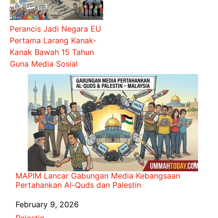
Perancis Jadi Negara EU
Pertama Larang Kanak-
Kanak Bawah 15 Tahun
Guna Media Sosial
MAPIM Lancar Gabungan Media Kebangsaan
Pertahankan Al-Quds dan Palestin
Date
February 9, 2026