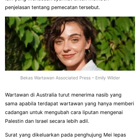
penjelasan tentang pemecatan tersebut.
Bekas Wartawan Associated Press – Emily Wilder
Wartawan di Australia turut menerima nasib yang
sama apabila terdapat wartawan yang hanya memberi
cadangan untuk mengubah cara liputan mengenai
Palestin dan Israel secara lebih adil.
Surat yang dikeluarkan pada penghujung Mei lepas