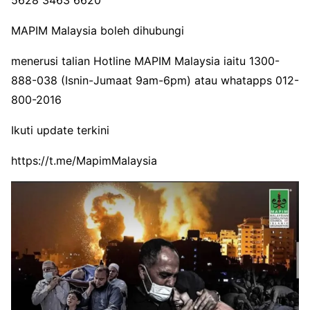
5628 3463 6620
MAPIM Malaysia boleh dihubungi
menerusi talian Hotline MAPIM Malaysia iaitu 1300-
888-038 (Isnin-Jumaat 9am-6pm) atau whatapps 012-
800-2016
Ikuti update terkini
https://t.me/MapimMalaysia