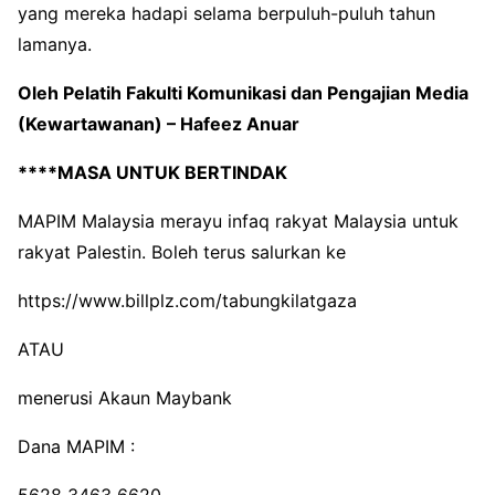
yang mereka hadapi selama berpuluh-puluh tahun
lamanya.
Oleh Pelatih Fakulti Komunikasi dan Pengajian Media
(Kewartawanan) – Hafeez Anuar
****MASA UNTUK BERTINDAK
MAPIM Malaysia merayu infaq rakyat Malaysia untuk
rakyat Palestin. Boleh terus salurkan ke
https://www.billplz.com/tabungkilatgaza
ATAU
menerusi Akaun Maybank
Dana MAPIM :