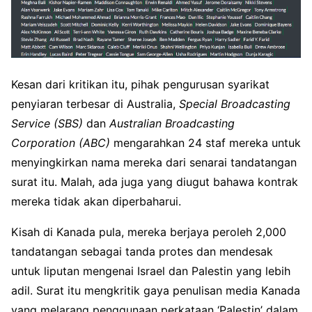
Kesan dari kritikan itu, pihak pengurusan syarikat
penyiaran terbesar di Australia,
Special Broadcasting
Service (SBS)
dan
Australian Broadcasting
Corporation (ABC)
mengarahkan 24 staf mereka untuk
menyingkirkan nama mereka dari senarai tandatangan
surat itu. Malah, ada juga yang diugut bahawa kontrak
mereka tidak akan diperbaharui.
Kisah di Kanada pula, mereka berjaya peroleh 2,000
tandatangan sebagai tanda protes dan mendesak
untuk liputan mengenai Israel dan Palestin yang lebih
adil. Surat itu mengkritik gaya penulisan media Kanada
yang melarang penggunaan perkataan ‘Palestin’ dalam