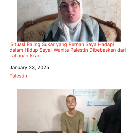
‘Situasi Paling Sukar yang Pernah Saya Hadapi
dalam Hidup Saya’: Wanita Palestin Dibebaskan dari
Tahanan Israel
Date
January 23, 2025
In relation to
Palestin