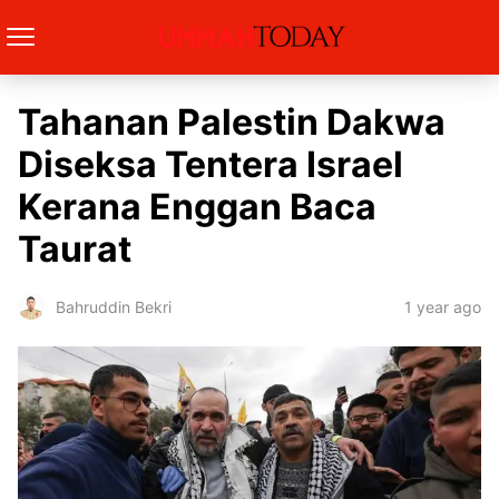
Tahanan Palestin Dakwa
Diseksa Tentera Israel
Kerana Enggan Baca
Taurat
1 year ago
Bahruddin Bekri