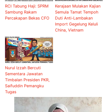
RCI Tabung Haji: SPRM
Kerajaan Mulakan Kajian
Sambung Rakam
Semula Tamat Tempoh
Percakapan Bekas CFO
Duti Anti-Lambakan
Import Gegelung Keluli
China, Vietnam
Nurul Izzah Bercuti
Sementara Jawatan
Timbalan Presiden PKR,
Saifuddin Pemangku
Tugas