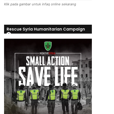
Klik pada gambar untuk infaq online sekarang
Rescue Syria Humanitarian Campaign