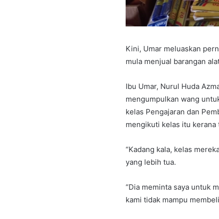
Kini, Umar meluaskan per
mula menjual barangan alat
Ibu Umar, Nurul Huda Azma
mengumpulkan wang untuk m
kelas Pengajaran dan Pemb
mengikuti kelas itu kerana 
“Kadang kala, kelas merek
yang lebih tua.
“Dia meminta saya untuk m
kami tidak mampu membelin