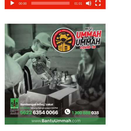
00:00
01:01