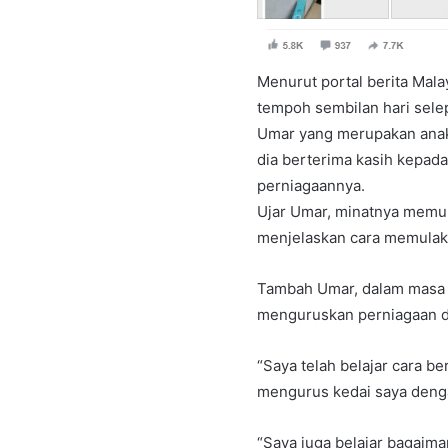
Menurut portal berita Mala
tempoh sembilan hari selep
Umar yang merupakan anak
dia berterima kasih kepad
perniagaannya.
Ujar Umar, minatnya memul
menjelaskan cara memulak
Tambah Umar, dalam masa 
menguruskan perniagaan d
“Saya telah belajar cara b
mengurus kedai saya deng
“Saya juga belajar bagaim