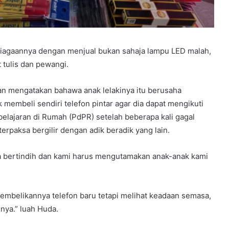
niagaannya dengan menjual bukan sahaja lampu LED malah,
 tulis dan pewangi.
n mengatakan bahawa anak lelakinya itu berusaha
embeli sendiri telefon pintar agar dia dapat mengikuti
elajaran di Rumah (PdPR) setelah beberapa kali gagal
terpaksa bergilir dengan adik beradik yang lain.
a bertindih dan kami harus mengutamakan anak-anak kami
embelikannya telefon baru tetapi melihat keadaan semasa,
ya.” luah Huda.