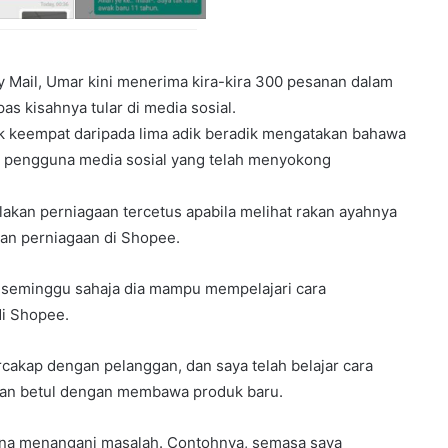
y Mail, Umar kini menerima kira-kira 300 pesanan dalam
as kisahnya tular di media sosial.
 keempat daripada lima adik beradik mengatakan bahawa
a pengguna media sosial yang telah menyokong
akan perniagaan tercetus apabila melihat rakan ayahnya
an perniagaan di Shopee.
seminggu sahaja dia mampu mempelajari cara
i Shopee.
ercakap dengan pelanggan, dan saya telah belajar cara
an betul dengan membawa produk baru.
ana menangani masalah. Contohnya, semasa saya