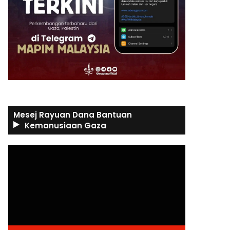
Mesej Rayuan Dana Bantuan
Kemanusiaan Gaza
Video
Player