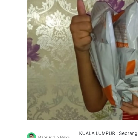
KUALA LUMPUR : Seorang k
Bahruddin Bekri