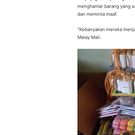
menghantar barang yang sa
dan meminta maaf.
“Kebanyakan mereka menja
Malay Mail.