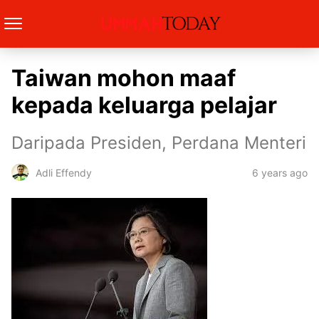
Taiwan mohon maaf
kepada keluarga pelajar
Daripada Presiden, Perdana Menteri
6 years ago
Adli Effendy