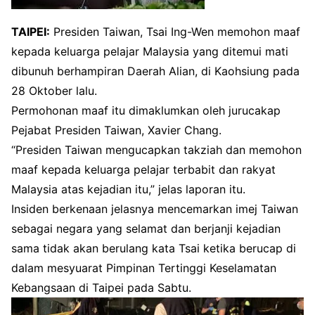
TAIPEI:
Presiden Taiwan, Tsai Ing-Wen memohon maaf
kepada keluarga pelajar Malaysia yang ditemui mati
dibunuh berhampiran Daerah Alian, di Kaohsiung pada
28 Oktober lalu.
Permohonan maaf itu dimaklumkan oleh jurucakap
Pejabat Presiden Taiwan, Xavier Chang.
“Presiden Taiwan mengucapkan takziah dan memohon
maaf kepada keluarga pelajar terbabit dan rakyat
Malaysia atas kejadian itu,” jelas laporan itu.
Insiden berkenaan jelasnya mencemarkan imej Taiwan
sebagai negara yang selamat dan berjanji kejadian
sama tidak akan berulang kata Tsai ketika berucap di
dalam mesyuarat Pimpinan Tertinggi Keselamatan
Kebangsaan di Taipei pada Sabtu.