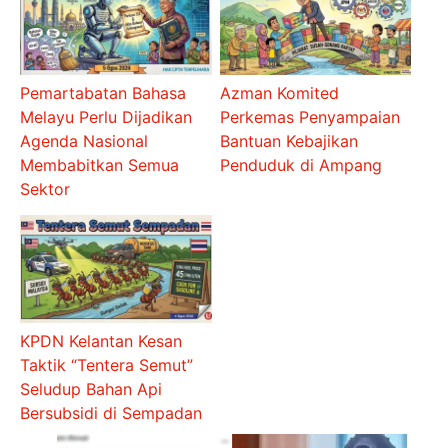
Pemartabatan Bahasa
Azman Komited
Melayu Perlu Dijadikan
Perkemas Penyampaian
Agenda Nasional
Bantuan Kebajikan
Membabitkan Semua
Penduduk di Ampang
Sektor
KPDN Kelantan Kesan
Taktik “Tentera Semut”
Seludup Bahan Api
Bersubsidi di Sempadan