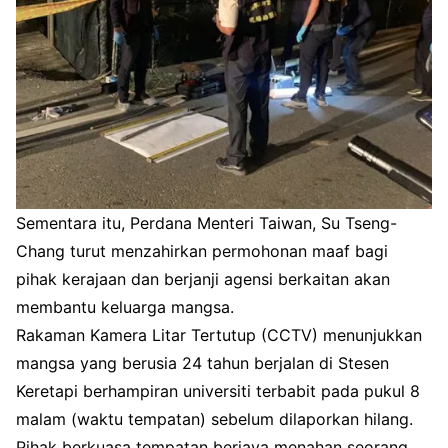
Sementara itu, Perdana Menteri Taiwan, Su Tseng-
Chang turut menzahirkan permohonan maaf bagi
pihak kerajaan dan berjanji agensi berkaitan akan
membantu keluarga mangsa.
Rakaman Kamera Litar Tertutup (CCTV) menunjukkan
mangsa yang berusia 24 tahun berjalan di Stesen
Keretapi berhampiran universiti terbabit pada pukul 8
malam (waktu tempatan) sebelum dilaporkan hilang.
Pihak berkuasa tempatan berjaya menahan seorang