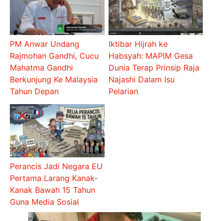
PM Anwar Undang
Iktibar Hijrah ke
Rajmohan Gandhi, Cucu
Habsyah: MAPIM Gesa
Mahatma Gandhi
Dunia Terap Prinsip Raja
Berkunjung Ke Malaysia
Najashi Dalam Isu
Tahun Depan
Pelarian
Perancis Jadi Negara EU
Pertama Larang Kanak-
Kanak Bawah 15 Tahun
Guna Media Sosial