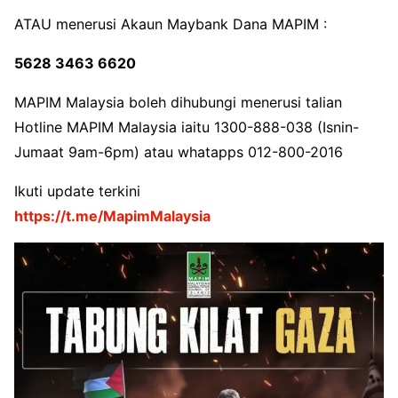
ATAU menerusi Akaun Maybank Dana MAPIM :
5628 3463 6620
MAPIM Malaysia boleh dihubungi menerusi talian
Hotline MAPIM Malaysia iaitu 1300-888-038 (Isnin-
Jumaat 9am-6pm) atau whatapps 012-800-2016
Ikuti update terkini
https://t.me/MapimMalaysia