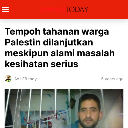
Tempoh tahanan warga
Palestin dilanjutkan
meskipun alami masalah
kesihatan serius
5 years ago
Adli Effendy