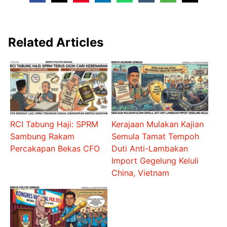
Related Articles
RCI Tabung Haji: SPRM
Kerajaan Mulakan Kajian
Sambung Rakam
Semula Tamat Tempoh
Percakapan Bekas CFO
Duti Anti-Lambakan
Import Gegelung Keluli
China, Vietnam