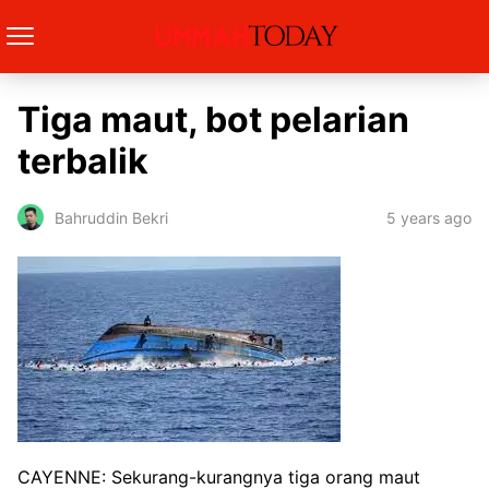
Tiga maut, bot pelarian
terbalik
5 years ago
Bahruddin Bekri
CAYENNE: Sekurang-kurangnya tiga orang maut