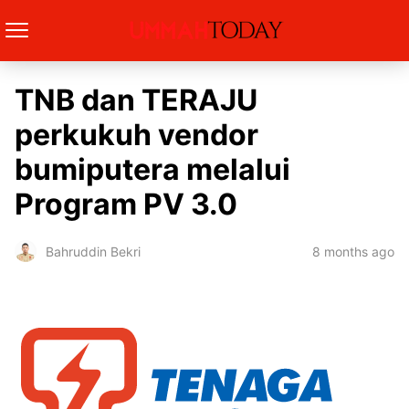
TNB dan TERAJU
perkukuh vendor
bumiputera melalui
Program PV 3.0
8 months ago
Bahruddin Bekri