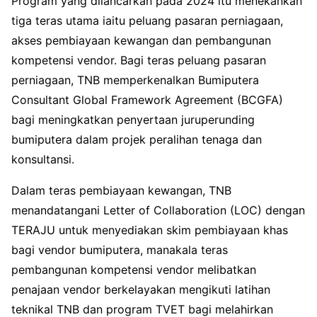
Program yang dilancarkan pada 2024 itu menekankan
tiga teras utama iaitu peluang pasaran perniagaan,
akses pembiayaan kewangan dan pembangunan
kompetensi vendor. Bagi teras peluang pasaran
perniagaan, TNB memperkenalkan Bumiputera
Consultant Global Framework Agreement (BCGFA)
bagi meningkatkan penyertaan juruperunding
bumiputera dalam projek peralihan tenaga dan
konsultansi.
Dalam teras pembiayaan kewangan, TNB
menandatangani Letter of Collaboration (LOC) dengan
TERAJU untuk menyediakan skim pembiayaan khas
bagi vendor bumiputera, manakala teras
pembangunan kompetensi vendor melibatkan
penajaan vendor berkelayakan mengikuti latihan
teknikal TNB dan program TVET bagi melahirkan