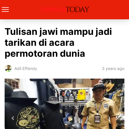
Tulisan jawi mampu jadi
tarikan di acara
permotoran dunia
3 years ago
Adli Effendy