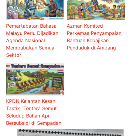
Pemartabatan Bahasa
Azman Komited
Melayu Perlu Dijadikan
Perkemas Penyampaian
Agenda Nasional
Bantuan Kebajikan
Membabitkan Semua
Penduduk di Ampang
Sektor
KPDN Kelantan Kesan
Taktik “Tentera Semut”
Seludup Bahan Api
Bersubsidi di Sempadan