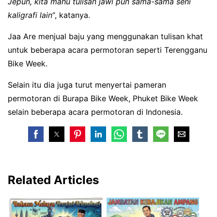
Jepun, kita mahu tulisan jawi pun sama-sama seni
kaligrafi lain
“, katanya.
Jaa Are menjual baju yang menggunakan tulisan khat
untuk beberapa acara permotoran seperti Terengganu
Bike Week.
Selain itu dia juga turut menyertai pameran
permotoran di Burapa Bike Week, Phuket Bike Week
selain beberapa acara permotoran di Indonesia.
Related Articles