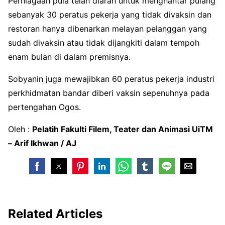
Perniagaan pula telah diarah untuk menghantar pulang
sebanyak 30 peratus pekerja yang tidak divaksin dan
restoran hanya dibenarkan melayan pelanggan yang
sudah divaksin atau tidak dijangkiti dalam tempoh
enam bulan di dalam premisnya.
Sobyanin juga mewajibkan 60 peratus pekerja industri
perkhidmatan bandar diberi vaksin sepenuhnya pada
pertengahan Ogos.
Oleh :
Pelatih Fakulti Filem, Teater dan Animasi UiTM
– Arif Ikhwan / AJ
Related Articles