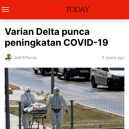
Varian Delta punca
peningkatan COVID-19
5 years ago
Adli Effendy