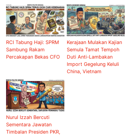
RCI Tabung Haji: SPRM
Kerajaan Mulakan Kajian
Sambung Rakam
Semula Tamat Tempoh
Percakapan Bekas CFO
Duti Anti-Lambakan
Import Gegelung Keluli
China, Vietnam
Nurul Izzah Bercuti
Sementara Jawatan
Timbalan Presiden PKR,