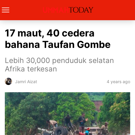
17 maut, 40 cedera
bahana Taufan Gombe
Lebih 30,000 penduduk selatan
Afrika terkesan
4 years ago
Jamri Aizat