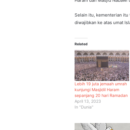
Haram dan Masjid Nabawi te
Selain itu, kementerian it
diwajibkan ke atas umat Is
Related
Lebih 19 juta jemaah umrah
kunjungi Masjidil Haram
sepanjang 20 hari Ramadan
April 13, 2023
In "Dunia"