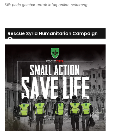
Klik pada gambar untuk infaq online sekarang
Rescue Syria Humanitarian Campaign