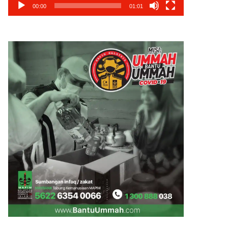
00:00
01:01