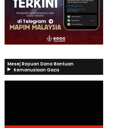
Mesej Rayuan Dana Bantuan
Kemanusiaan Gaza
Video
Player