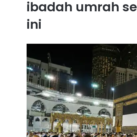
ibadah umrah s
ini