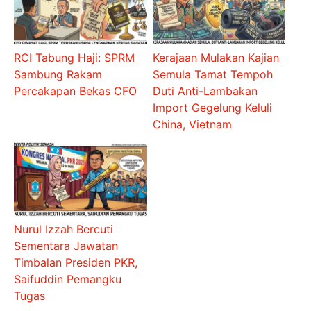
RCI Tabung Haji: SPRM
Kerajaan Mulakan Kajian
Sambung Rakam
Semula Tamat Tempoh
Percakapan Bekas CFO
Duti Anti-Lambakan
Import Gegelung Keluli
China, Vietnam
Nurul Izzah Bercuti
Sementara Jawatan
Timbalan Presiden PKR,
Saifuddin Pemangku
Tugas