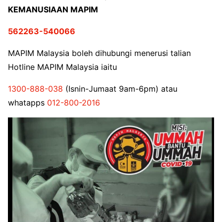
KEMANUSIAAN MAPIM
562263-540066
MAPIM Malaysia boleh dihubungi menerusi talian
Hotline MAPIM Malaysia iaitu
1300-888-038
(Isnin-Jumaat 9am-6pm) atau
whatapps
012-800-2016