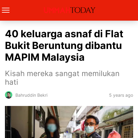
40 keluarga asnaf di Flat
Bukit Beruntung dibantu
MAPIM Malaysia
Kisah mereka sangat memilukan
hati
5 years ago
Bahruddin Bekri