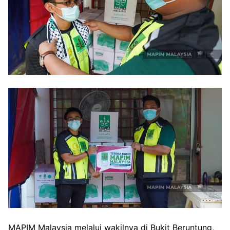
MAPIM Malaysia melalui wakilnya di Bukit Beruntung,