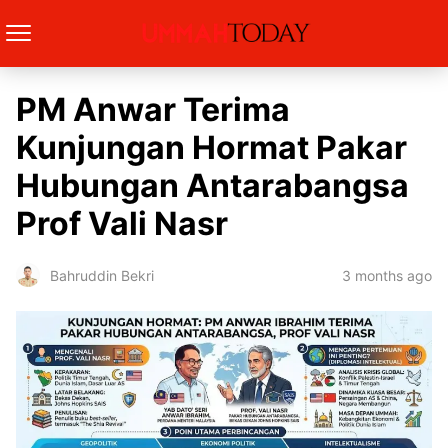
PM Anwar Terima
Kunjungan Hormat Pakar
Hubungan Antarabangsa
Prof Vali Nasr
3 months ago
Bahruddin Bekri