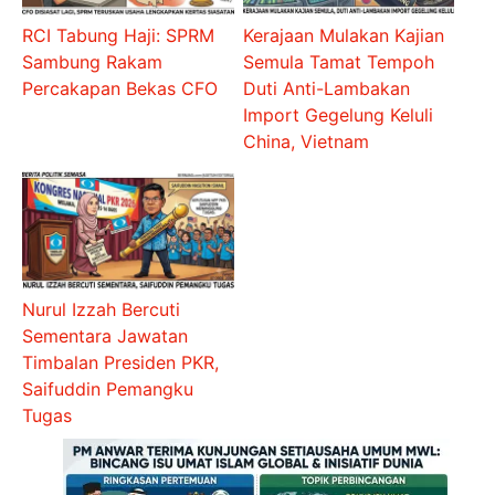
RCI Tabung Haji: SPRM
Kerajaan Mulakan Kajian
Sambung Rakam
Semula Tamat Tempoh
Percakapan Bekas CFO
Duti Anti-Lambakan
Import Gegelung Keluli
China, Vietnam
Nurul Izzah Bercuti
Sementara Jawatan
Timbalan Presiden PKR,
Saifuddin Pemangku
Tugas