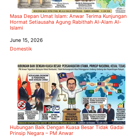
Masa Depan Umat Islam: Anwar Terima Kunjungan
Hormat Setiausaha Agung Rabithah Al-Alam Al-
Islami
Date
June 15, 2026
In relation to
Domestik
Hubungan Baik Dengan Kuasa Besar Tidak Gadai
Prinsip Negara – PM Anwar