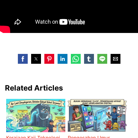
Related Articles
Kerajaan Kaji Teknologi
Pengesahan Umur