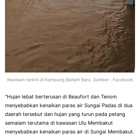
Keadaan terkini di Kampung Baitam Baru. Sumber : Facebook
“Hujan lebat berterusan di Beaufort dan Tenom
menyebabkan kenaikan paras air Sungai Padas di dua
daerah tersebut dan hujan yang turun pada petang
semalam terutama di kawasan Ulu Membakut
menyebabkan kenaikan paras air di Sungai Membakut.