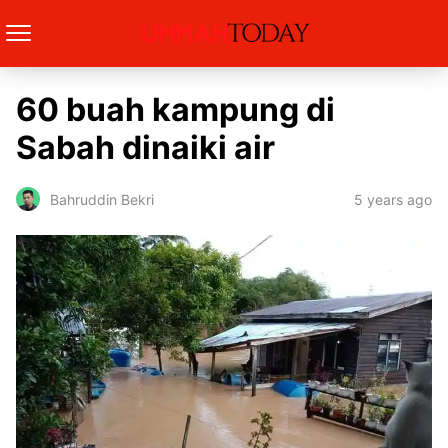
60 buah kampung di
Sabah dinaiki air
5 years ago
Bahruddin Bekri