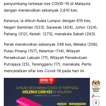
penyumbang terbesar kes COVID-19 di Malaysia
dengan merekodkan sebanyak 2,610 kes.
Katanya, ia diikuti Kuala Lumpur dengan 819 kes,
Negeri Sembilan (523), Sarawak (424), Johor (324),
Pahang (312), Kedah (273), manakala Sabah (263).
Perak merekodkan sebanyak 249 kes, Melaka (206),
Pulau Pinang (157), Kelantan (114), Wilayah
Persekutuan Labuan (71), Wilayah Persekutuan
Putrajaya (25), Terengganu (17), manakala, Perlis
mencatatkan sifar kes Covid-19 pada hari ini.