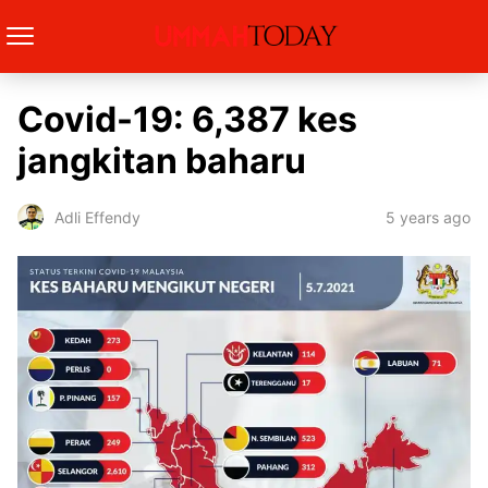
Covid-19: 6,387 kes
jangkitan baharu
5 years ago
Adli Effendy