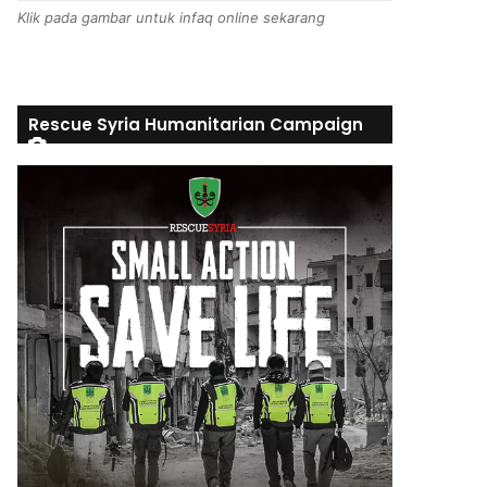
Klik pada gambar untuk infaq online sekarang
Rescue Syria Humanitarian Campaign