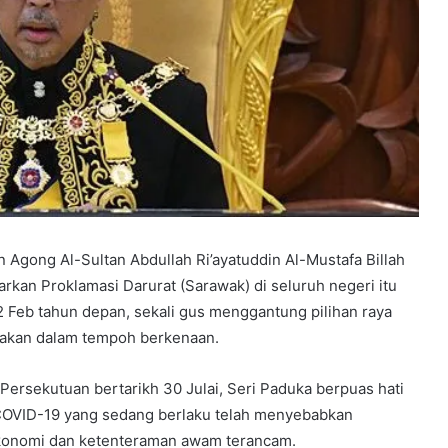
 Agong Al-Sultan Abdullah Ri’ayatuddin Al-Mustafa Billah
rkan Proklamasi Darurat (Sarawak) di seluruh negeri itu
2 Feb tahun depan, sekali gus menggantung pilihan raya
dakan dalam tempoh berkenaan.
Persekutuan bertarikh 30 Julai, Seri Paduka berpuas hati
 COVID-19 yang sedang berlaku telah menyebabkan
konomi dan ketenteraman awam terancam.