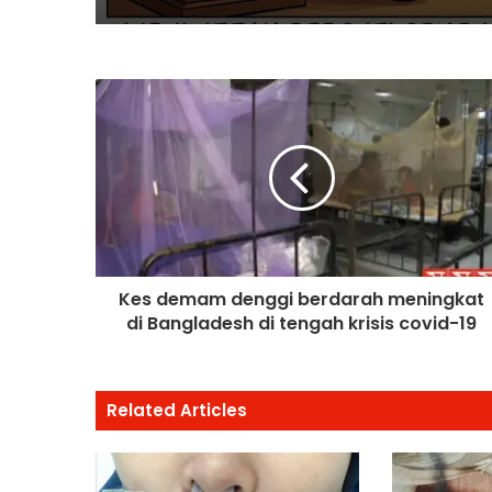
Saifuddin Pemangku
Tugas
Kes demam denggi berdarah meningkat
di Bangladesh di tengah krisis covid-19
Related Articles