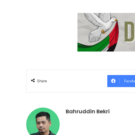
Faceb
Share
Bahruddin Bekri