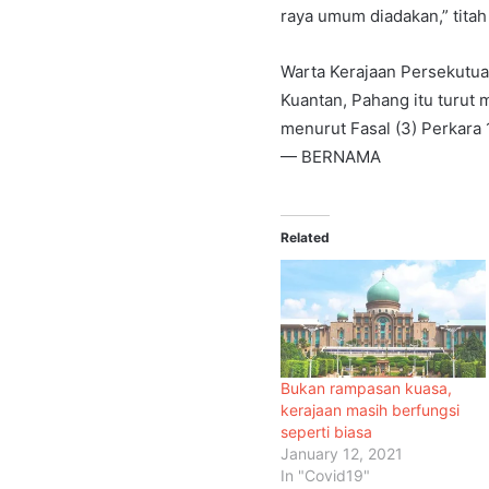
raya umum diadakan,” tita
Warta Kerajaan Persekutuan
Kuantan, Pahang itu turut 
menurut Fasal (3) Perkara
— BERNAMA
Related
Bukan rampasan kuasa,
kerajaan masih berfungsi
seperti biasa
January 12, 2021
In "Covid19"