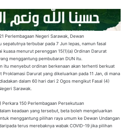
a 21 Perlembagaan Negeri Sarawak, Dewan
 sepatutnya terbubar pada 7 Jun lepas, namun fasal
 kuasa menurut perenggan 15(1)(a) Ordinan Darurat
 yang menggantung pembubaran DUN itu.
n itu menyebut ordinan berkenaan akan terhenti berkuat
 Proklamasi Darurat yang dikeluarkan pada 11 Jan, di mana
iadakan dalam 60 hari dari 2 Ogos mengikut Fasal (4)
Negeri Sarawak.
1) Perkara 150 Perlembagaan Persekutuan
lam keadaan yang tersebut, beta boleh mengeluarkan
 untuk menggantung pilihan raya umum ke Dewan Undangan
aripada terus merebaknya wabak COVID-19 jika pilihan