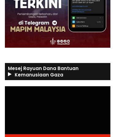
Mesej Rayuan Dana Bantuan
Kemanusiaan Gaza
Video
Player