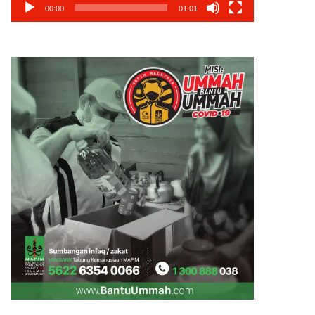
00:00
01:01