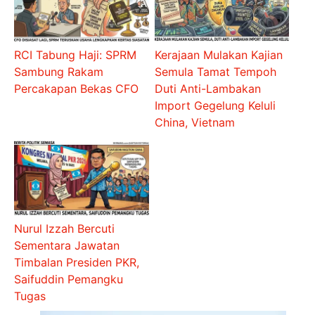
RCI Tabung Haji: SPRM
Kerajaan Mulakan Kajian
Sambung Rakam
Semula Tamat Tempoh
Percakapan Bekas CFO
Duti Anti-Lambakan
Import Gegelung Keluli
China, Vietnam
Nurul Izzah Bercuti
Sementara Jawatan
Timbalan Presiden PKR,
Saifuddin Pemangku
Tugas