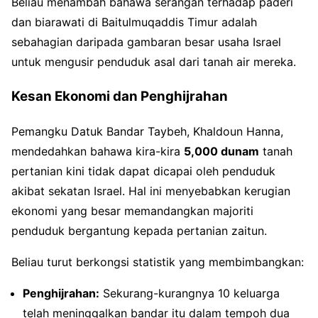
Beliau menambah bahawa serangan terhadap paderi
dan biarawati di Baitulmuqaddis Timur adalah
sebahagian daripada gambaran besar usaha Israel
untuk mengusir penduduk asal dari tanah air mereka.
Kesan Ekonomi dan Penghijrahan
Pemangku Datuk Bandar Taybeh, Khaldoun Hanna,
mendedahkan bahawa kira-kira
5,000 dunam
tanah
pertanian kini tidak dapat dicapai oleh penduduk
akibat sekatan Israel. Hal ini menyebabkan kerugian
ekonomi yang besar memandangkan majoriti
penduduk bergantung kepada pertanian zaitun.
Beliau turut berkongsi statistik yang membimbangkan:
Penghijrahan:
Sekurang-kurangnya 10 keluarga
telah meninggalkan bandar itu dalam tempoh dua