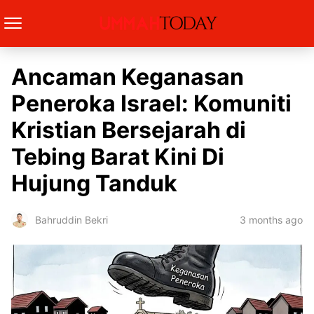
Ancaman Keganasan
Peneroka Israel: Komuniti
Kristian Bersejarah di
Tebing Barat Kini Di
Hujung Tanduk
3 months ago
Bahruddin Bekri