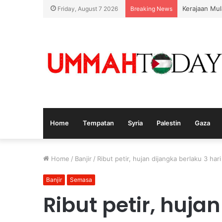
Kerajaan Mul
Friday, August 7 2026
Breaking News
Home
Tempatan
Syria
Palestin
Gaza
Home
/
Banjir
/
Ribut petir, hujan dijangka berlaku 3 har
Banjir
Semasa
Ribut petir, huja