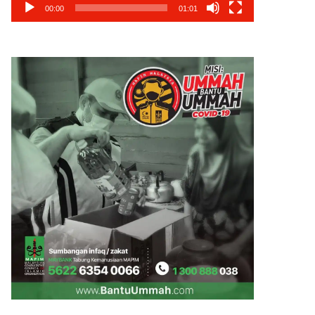
00:00
01:01