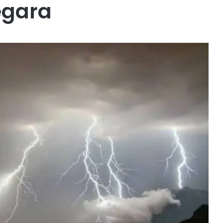
egara