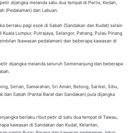
petir dijangka melanda satu dua tempat di Perlis, Kedah,
ah (Pedalaman) dan Labuan.
angka berlaku pagi esok di Sabah (Sandakan dan Kudat) selain
i Kuala Lumpur, Putrajaya, Selangor, Pahang, Pulau Pinang
Sembilan (kawasan pedalaman) dan beberapa kawasan di
 petir dijangka melanda seluruh Semenanjung dan beberapa
abah.
ing, Serian, Samarahan, Sri Aman, Betong, Sarikei, Sibu,
ak dan Sabah (Pantai Barat dan Sandakan) pula dijangka
jangka berlaku ribut petir di satu dua tempat di Tawau,
erapa kawasan di Sandakan dan Kudat, Kelantan,
san pantai Pulau Pinang dan kawasan pedalaman Johor.