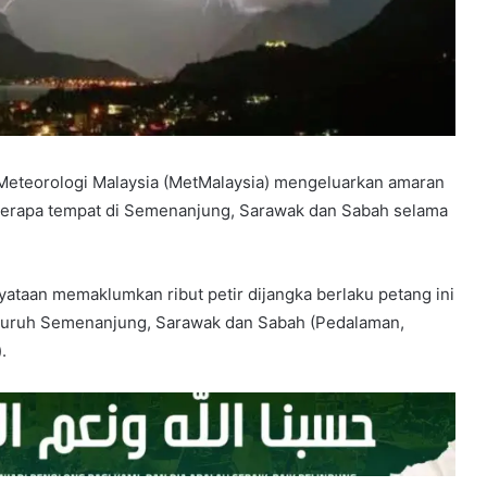
Meteorologi Malaysia (MetMalaysia) mengeluarkan amaran
beberapa tempat di Semenanjung, Sarawak dan Sabah selama
ataan memaklumkan ribut petir dijangka berlaku petang ini
eluruh Semenanjung, Sarawak dan Sabah (Pedalaman,
.