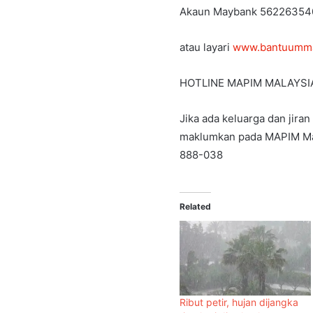
Akaun Maybank 56226354
atau layari
www.bantuumm
HOTLINE MAPIM MALAYSI
Jika ada keluarga dan jira
maklumkan pada MAPIM Mal
888-038
Related
Ribut petir, hujan dijangka