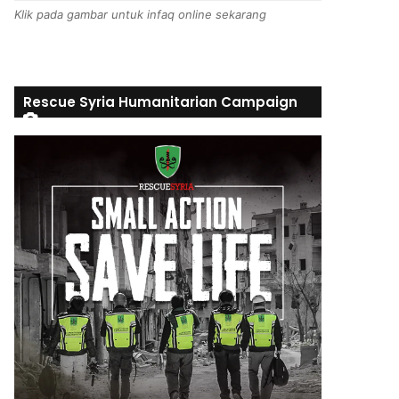
Klik pada gambar untuk infaq online sekarang
Rescue Syria Humanitarian Campaign