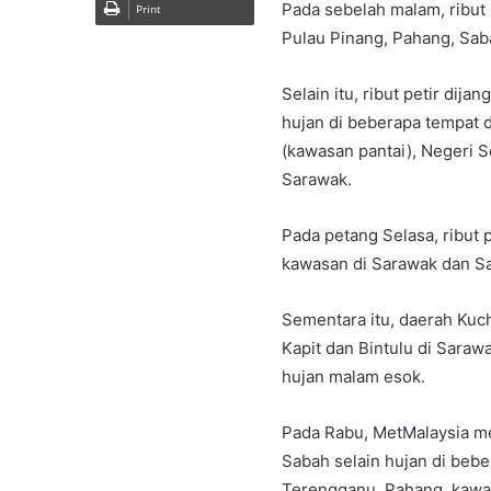
Pada sebelah malam, ribut 
Print
Pulau Pinang, Pahang, Sab
Selain itu, ribut petir dij
hujan di beberapa tempat d
(kawasan pantai), Negeri 
Sarawak.
Pada petang Selasa, ribut
kawasan di Sarawak dan S
Sementara itu, daerah Kuch
Kapit dan Bintulu di Saraw
hujan malam esok.
Pada Rabu, MetMalaysia men
Sabah selain hujan di beb
Terengganu, Pahang, kawa