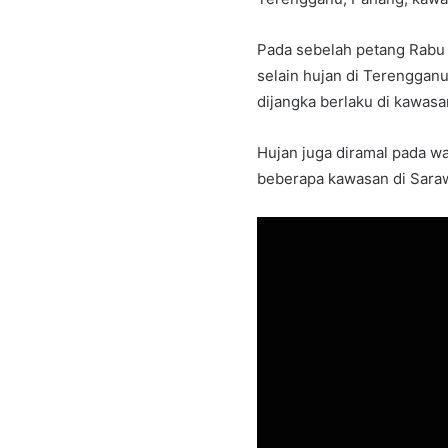
Pada sebelah petang Rabu p
selain hujan di Terengganu
dijangka berlaku di kawas
Hujan juga diramal pada w
beberapa kawasan di Saraw