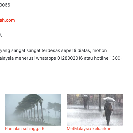
0066
ah.com
A
n yang sangat sangat terdesak seperti diatas, mohon
aysia menerusi whatapps 0128002016 atau hotline 1300-
Ramalan sehingga 6
MetMalaysia keluarkan