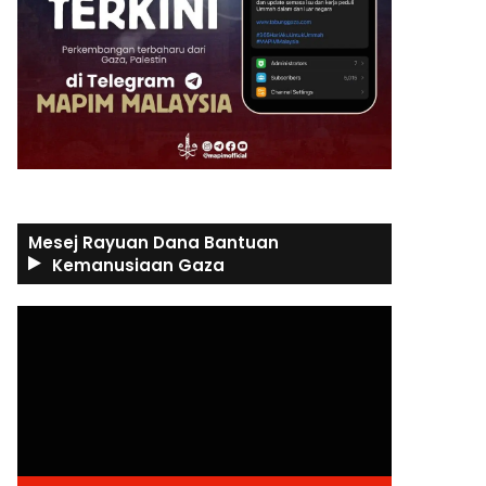
Mesej Rayuan Dana Bantuan
Kemanusiaan Gaza
Video
Player