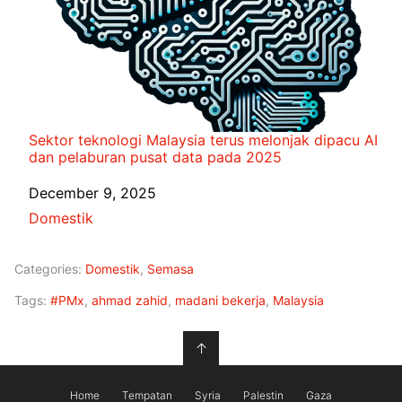
Sektor teknologi Malaysia terus melonjak dipacu AI
dan pelaburan pusat data pada 2025
Date
December 9, 2025
In relation to
Domestik
Categories:
Domestik
,
Semasa
Tags:
#PMx
,
ahmad zahid
,
madani bekerja
,
Malaysia
↑
Home
Tempatan
Syria
Palestin
Gaza