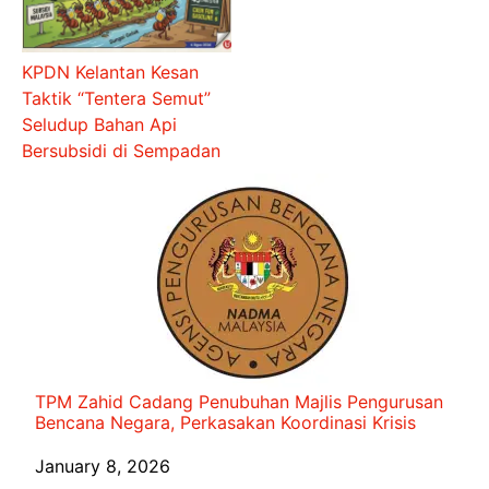
KPDN Kelantan Kesan
Taktik “Tentera Semut”
Seludup Bahan Api
Bersubsidi di Sempadan
TPM Zahid Cadang Penubuhan Majlis Pengurusan
Bencana Negara, Perkasakan Koordinasi Krisis
Date
January 8, 2026