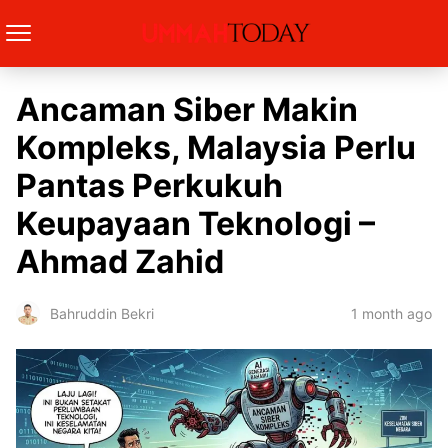
Ancaman Siber Makin
Kompleks, Malaysia Perlu
Pantas Perkukuh
Keupayaan Teknologi –
Ahmad Zahid
1 month ago
Bahruddin Bekri