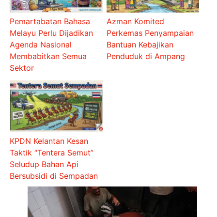
Pemartabatan Bahasa
Azman Komited
Melayu Perlu Dijadikan
Perkemas Penyampaian
Agenda Nasional
Bantuan Kebajikan
Membabitkan Semua
Penduduk di Ampang
Sektor
KPDN Kelantan Kesan
Taktik “Tentera Semut”
Seludup Bahan Api
Bersubsidi di Sempadan