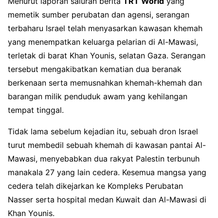
Menurut laporan saluran berita
TRT World
yang
memetik sumber perubatan dan agensi, serangan
terbaharu Israel telah menyasarkan kawasan khemah
yang menempatkan keluarga pelarian di Al-Mawasi,
terletak di barat Khan Younis, selatan Gaza. Serangan
tersebut mengakibatkan kematian dua beranak
berkenaan serta memusnahkan khemah-khemah dan
barangan milik penduduk awam yang kehilangan
tempat tinggal.
Tidak lama sebelum kejadian itu, sebuah dron Israel
turut membedil sebuah khemah di kawasan pantai Al-
Mawasi, menyebabkan dua rakyat Palestin terbunuh
manakala 27 yang lain cedera. Kesemua mangsa yang
cedera telah dikejarkan ke Kompleks Perubatan
Nasser serta hospital medan Kuwait dan Al-Mawasi di
Khan Younis.