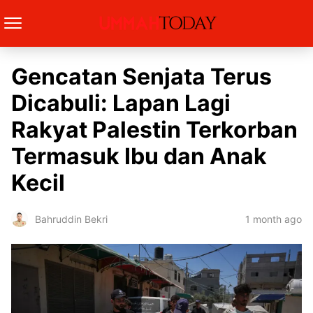
Gencatan Senjata Terus
Dicabuli: Lapan Lagi
Rakyat Palestin Terkorban
Termasuk Ibu dan Anak
Kecil
1 month ago
Bahruddin Bekri