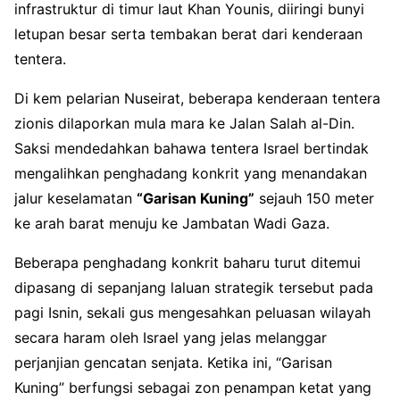
infrastruktur di timur laut Khan Younis, diiringi bunyi
letupan besar serta tembakan berat dari kenderaan
tentera.
Di kem pelarian Nuseirat, beberapa kenderaan tentera
zionis dilaporkan mula mara ke Jalan Salah al-Din.
Saksi mendedahkan bahawa tentera Israel bertindak
mengalihkan penghadang konkrit yang menandakan
jalur keselamatan
“Garisan Kuning”
sejauh 150 meter
ke arah barat menuju ke Jambatan Wadi Gaza.
Beberapa penghadang konkrit baharu turut ditemui
dipasang di sepanjang laluan strategik tersebut pada
pagi Isnin, sekali gus mengesahkan peluasan wilayah
secara haram oleh Israel yang jelas melanggar
perjanjian gencatan senjata. Ketika ini, “Garisan
Kuning” berfungsi sebagai zon penampan ketat yang