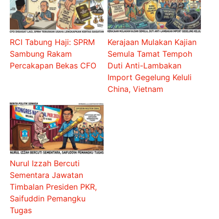
RCI Tabung Haji: SPRM
Kerajaan Mulakan Kajian
Sambung Rakam
Semula Tamat Tempoh
Percakapan Bekas CFO
Duti Anti-Lambakan
Import Gegelung Keluli
China, Vietnam
Nurul Izzah Bercuti
Sementara Jawatan
Timbalan Presiden PKR,
Saifuddin Pemangku
Tugas