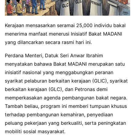
Kerajaan mensasarkan seramai 25,000 individu bakal
menerima manfaat menerusi Inisiatif Bakat MADANI
yang dilancarkan secara rasmi hari ini.
Perdana Menteri, Datuk Seri Anwar Ibrahim
menyatakan bahawa Bakat MADANI merupakan satu
inisiatif nasional yang menggabungkan peranan
syarikat pelaburan berkaitan kerajaan (GLIC), syarikat
berkaitan kerajaan (GLC), dan Petronas demi
memperkasakan agenda pembangunan bakat negara.
Tambah beliau, program ini memberi tumpuan khusus
terhadap pembangunan kemahiran, penyediaan
peluang pekerjaan yang berkualiti, serta peningkatan
mobiliti sosial masyarakat.