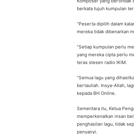
Komposer yang bertindak s
berkata tujuh kumpulan terb
“Peserta dipilih dalam ka
mereka tidak dibenarkan m
“Setiap kumpulan perlu me
yang mereka cipta perlu me
teras stesen radio IKIM.
“Semua lagu yang dihasilka
bertauliah. Insya-Allah, l
kepada BH Online.
Sementara itu, Ketua Peng
memperkenalkan insan bel
penghasilan lagu, tidak se
penyanyi.