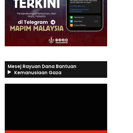
Mesej Rayuan Dana Bantuan
Kemanusiaan Gaza
Video
Player