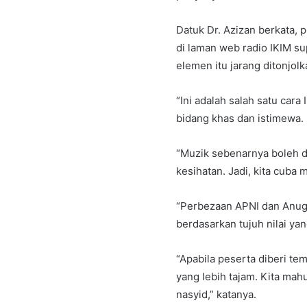
Datuk Dr. Azizan berkata, 
di laman web radio IKIM su
elemen itu jarang ditonjolk
“Ini adalah salah satu ca
bidang khas dan istimewa.
“Muzik sebenarnya boleh d
kesihatan. Jadi, kita cuba
“Perbezaan APNI dan Anuger
berdasarkan tujuh nilai yan
“Apabila peserta diberi t
yang lebih tajam. Kita ma
nasyid,” katanya.