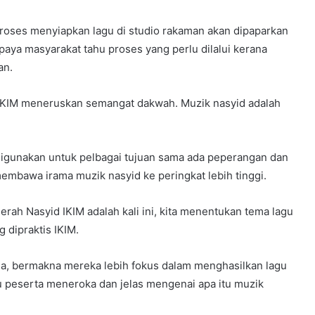
proses menyiapkan lagu di studio rakaman akan dipaparkan
paya masyarakat tahu proses yang perlu dilalui kerana
an.
ra IKIM meneruskan semangat dakwah. Muzik nasyid adalah
igunakan untuk pelbagai tujuan sama ada peperangan dan
 membawa irama muzik nasyid ke peringkat lebih tinggi.
ah Nasyid IKIM adalah kali ini, kita menentukan tema lagu
g dipraktis IKIM.
ema, bermakna mereka lebih fokus dalam menghasilkan lagu
hu peserta meneroka dan jelas mengenai apa itu muzik