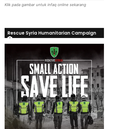
Klik pada gambar untuk infaq online sekarang
Rescue Syria Humanitarian Campaign