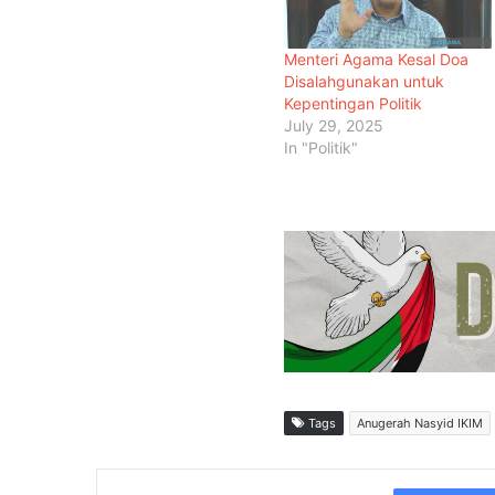
Menteri Agama Kesal Doa
Disalahgunakan untuk
Kepentingan Politik
July 29, 2025
In "Politik"
Tags
Anugerah Nasyid IKIM