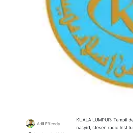
KUALA LUMPUR: Tampil de
Adli Effendy
nasyid, stesen radio Insti