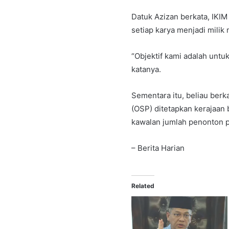
Datuk Azizan berkata, IKIM
setiap karya menjadi milik
“Objektif kami adalah untu
katanya.
Sementara itu, beliau berk
(OSP) ditetapkan kerajaa
kawalan jumlah penonton
– Berita Harian
Related