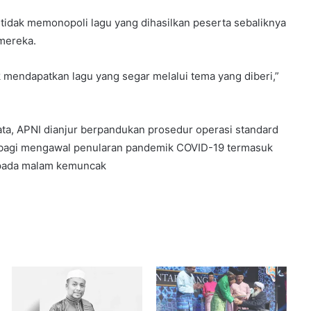
 tidak memonopoli lagu yang dihasilkan peserta sebaliknya
 mereka.
k mendapatkan lagu yang segar melalui tema yang diberi,”
ata, APNI dianjur berpandukan prosedur operasi standard
n bagi mengawal penularan pandemik COVID-19 termasuk
 pada malam kemuncak