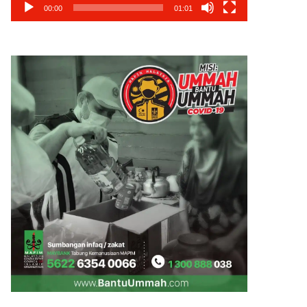
00:00
01:01