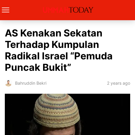
AS Kenakan Sekatan
Terhadap Kumpulan
Radikal Israel “Pemuda
Puncak Bukit”
2 years ago
Bahruddin Bekri