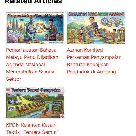
Related Articles
Pemartabatan Bahasa
Azman Komited
Melayu Perlu Dijadikan
Perkemas Penyampaian
Agenda Nasional
Bantuan Kebajikan
Membabitkan Semua
Penduduk di Ampang
Sektor
KPDN Kelantan Kesan
Taktik “Tentera Semut”