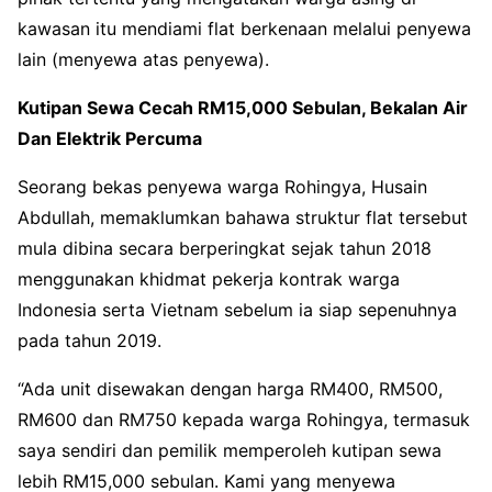
kawasan itu mendiami flat berkenaan melalui penyewa
lain (menyewa atas penyewa)
.
Kutipan Sewa Cecah RM15,000 Sebulan, Bekalan Air
Dan Elektrik Percuma
Seorang bekas penyewa warga Rohingya, Husain
Abdullah, memaklumkan bahawa struktur flat tersebut
mula dibina secara berperingkat sejak tahun 2018
menggunakan khidmat pekerja kontrak warga
Indonesia serta Vietnam sebelum ia siap sepenuhnya
pada tahun 2019
.
“Ada unit disewakan dengan harga RM400, RM500,
RM600 dan RM750 kepada warga Rohingya, termasuk
saya sendiri dan pemilik memperoleh kutipan sewa
lebih RM15,000 sebulan
. Kami yang menyewa