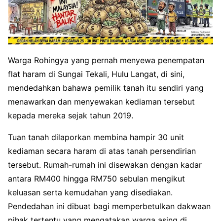
Warga Rohingya yang pernah menyewa penempatan
flat haram di Sungai Tekali, Hulu Langat, di sini,
mendedahkan bahawa pemilik tanah itu sendiri yang
menawarkan dan menyewakan kediaman tersebut
kepada mereka sejak tahun 2019
.
Tuan tanah dilaporkan membina hampir 30 unit
kediaman secara haram di atas tanah persendirian
tersebut
. Rumah-rumah ini disewakan dengan kadar
antara RM400 hingga RM750 sebulan mengikut
keluasan serta kemudahan yang disediakan
.
Pendedahan ini dibuat bagi memperbetulkan dakwaan
pihak tertentu yang mengatakan warga asing di