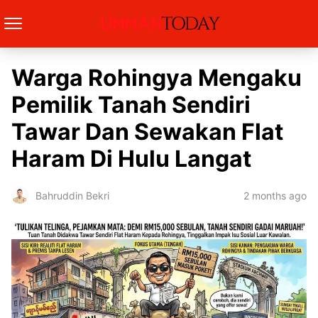
Warga Rohingya Mengaku
Pemilik Tanah Sendiri
Tawar Dan Sewakan Flat
Haram Di Hulu Langat
2 months ago
Bahruddin Bekri