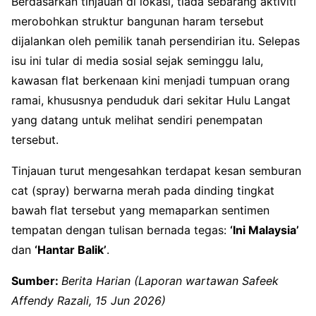
Berdasarkan tinjauan di lokasi, tiada sebarang aktiviti
merobohkan struktur bangunan haram tersebut
dijalankan oleh pemilik tanah persendirian itu
. Selepas
isu ini tular di media sosial sejak seminggu lalu,
kawasan flat berkenaan kini menjadi tumpuan orang
ramai, khususnya penduduk dari sekitar Hulu Langat
yang datang untuk melihat sendiri penempatan
tersebut
.
Tinjauan turut mengesahkan terdapat kesan semburan
cat (spray) berwarna merah pada dinding tingkat
bawah flat tersebut yang memaparkan sentimen
tempatan dengan tulisan bernada tegas:
‘Ini Malaysia’
dan
‘Hantar Balik’
.
Sumber:
Berita Harian (Laporan wartawan Safeek
Affendy Razali, 15 Jun 2026)