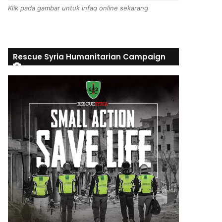
Klik pada gambar untuk infaq online sekarang
Rescue Syria Humanitarian Campaign