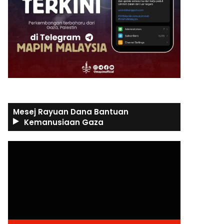
Mesej Rayuan Dana Bantuan
Kemanusiaan Gaza
Video
Player