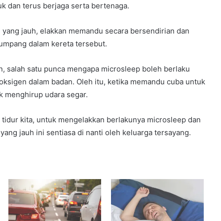
k dan terus berjaga serta bertenaga.
an yang jauh, elakkan memandu secara bersendirian dan
umpang dalam kereta tersebut.
n, salah satu punca mengapa microsleep boleh berlaku
oksigen dalam badan. Oleh itu, ketika memandu cuba untuk
uk menghirup udara segar.
 tidur kita, untuk mengelakkan berlakunya microsleep dan
 yang jauh ini sentiasa di nanti oleh keluarga tersayang.