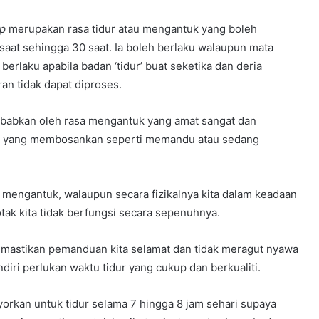
ep
merupakan rasa tidur atau mengantuk yang boleh
saat sehingga 30 saat. Ia boleh berlaku walaupun mata
berlaku apabila badan ‘tidur’ buat seketika dan deria
an tidak dapat diproses.
sebabkan oleh rasa mengantuk yang amat sangat dan
s yang membosankan seperti memandu atau sedang
 mengantuk, walaupun secara fizikalnya kita dalam keadaan
tak kita tidak berfungsi secara sepenuhnya.
memastikan pemanduan kita selamat dan tidak meragut nyawa
diri perlukan waktu tidur yang cukup dan berkualiti.
yorkan untuk tidur selama 7 hingga 8 jam sehari supaya