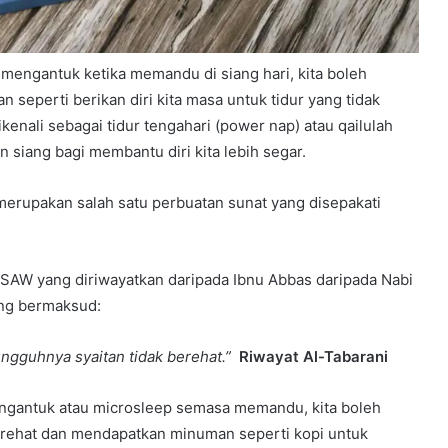
u mengantuk ketika memandu di siang hari, kita boleh
 seperti berikan diri kita masa untuk tidur yang tidak
dikenali sebagai tidur tengahari (power nap) atau qailulah
n siang bagi membantu diri kita lebih segar.
merupakan salah satu perbuatan sunat yang disepakati
i SAW yang diriwayatkan daripada Ibnu Abbas daripada Nabi
ng bermaksud:
ungguhnya syaitan tidak berehat.”
Riwayat Al-Tabarani
ngantuk atau microsleep semasa memandu, kita boleh
 rehat dan mendapatkan minuman seperti kopi untuk