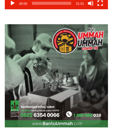
00:00
01:01