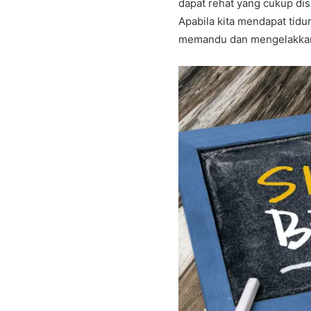
dapat rehat yang cukup di
Apabila kita mendapat tidu
memandu dan mengelakkan