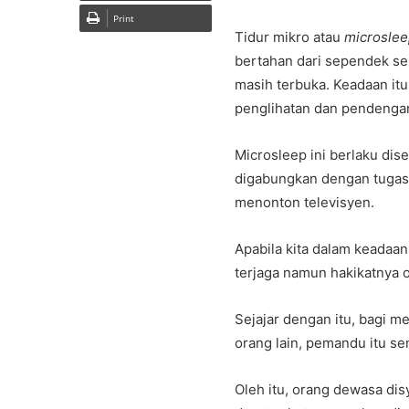
Print
Tidur mikro atau
microsle
bertahan dari sependek se
masih terbuka. Keadaan itu 
penglihatan dan pendengar
Microsleep ini berlaku di
digabungkan dengan tuga
menonton televisyen.
Apabila kita dalam keadaan
terjaga namun hakikatnya o
Sejajar dengan itu, bagi 
orang lain, pemandu itu sen
Oleh itu, orang dewasa dis