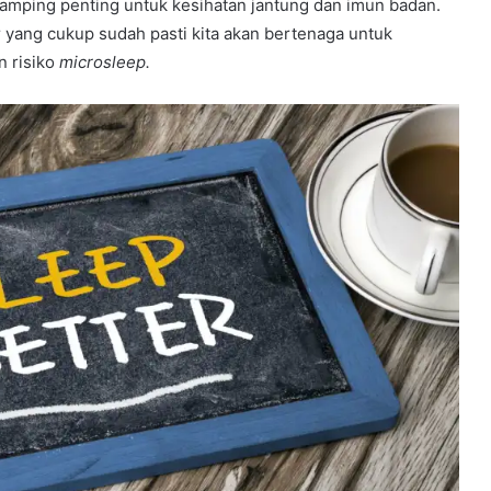
samping penting untuk kesihatan jantung dan imun badan.
r yang cukup sudah pasti kita akan bertenaga untuk
 risiko
microsleep.