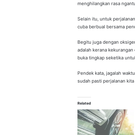
menghilangkan rasa ngantu
Selain itu, untuk perjalan
cuba berbual bersama pen
Begitu juga dengan oksige
adalah kerana kekurangan 
buka tingkap seketika unt
Pendek kata, jagalah waktu
sudah pasti perjalanan kita
Related