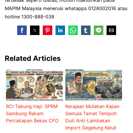
terdesak seperti diatas, mohon maklumkan pada
MAPIM Malaysia menerusi whatapps 0128002016 atau
hotline 1300-888-038
Related Articles
RCI Tabung Haji: SPRM
Kerajaan Mulakan Kajian
Sambung Rakam
Semula Tamat Tempoh
Percakapan Bekas CFO
Duti Anti-Lambakan
Import Gegelung Keluli