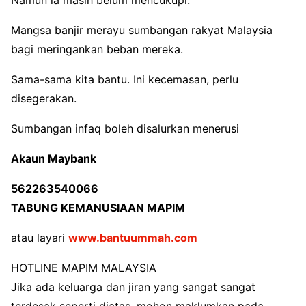
Namun ia masih belum mencukupi.
Mangsa banjir merayu sumbangan rakyat Malaysia
bagi meringankan beban mereka.
Sama-sama kita bantu. Ini kecemasan, perlu
disegerakan.
Sumbangan infaq boleh disalurkan menerusi
Akaun Maybank
562263540066
TABUNG KEMANUSIAAN MAPIM
atau layari
www.bantuummah.com
HOTLINE MAPIM MALAYSIA
Jika ada keluarga dan jiran yang sangat sangat