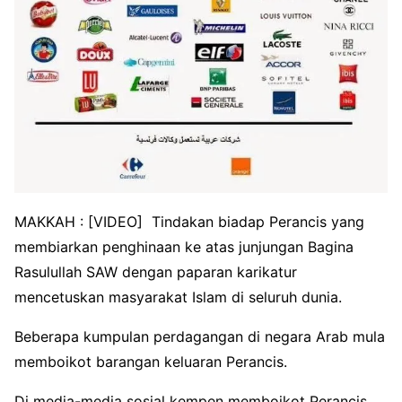
MAKKAH : [VIDEO] Tindakan biadap Perancis yang
membiarkan penghinaan ke atas junjungan Bagina
Rasulullah SAW dengan paparan karikatur
mencetuskan masyarakat Islam di seluruh dunia.
Beberapa kumpulan perdagangan di negara Arab mula
memboikot barangan keluaran Perancis.
Di media-media sosial kempen memboikot Perancis