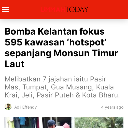
Bomba Kelantan fokus
595 kawasan ‘hotspot’
sepanjang Monsun Timur
Laut
Melibatkan 7 jajahan iaitu Pasir
Mas, Tumpat, Gua Musang, Kuala
Krai, Jeli, Pasir Puteh & Kota Bharu.
4 years ago
Adli Effendy