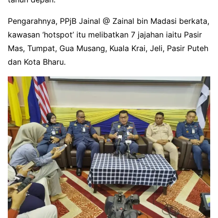
Pengarahnya, PPjB Jainal @ Zainal bin Madasi berkata,
kawasan ‘hotspot’ itu melibatkan 7 jajahan iaitu Pasir
Mas, Tumpat, Gua Musang, Kuala Krai, Jeli, Pasir Puteh
dan Kota Bharu.