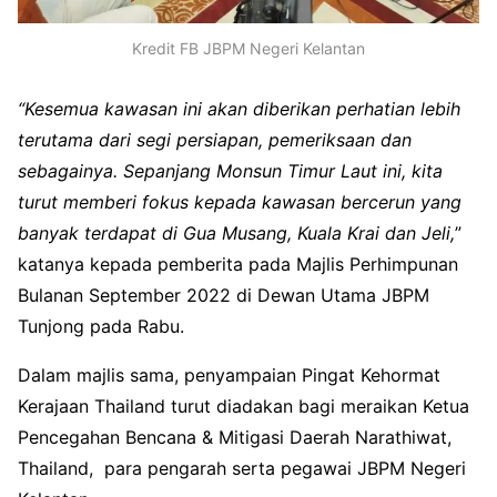
Kredit FB JBPM Negeri Kelantan
“Kesemua kawasan ini akan diberikan perhatian lebih
terutama dari segi persiapan, pemeriksaan dan
sebagainya.
Sepanjang Monsun Timur Laut ini, kita
turut memberi fokus kepada kawasan bercerun yang
banyak terdapat di Gua Musang, Kuala Krai dan Jeli,
”
katanya kepada pemberita pada Majlis Perhimpunan
Bulanan September 2022 di Dewan Utama JBPM
Tunjong pada Rabu.
Dalam majlis sama, penyampaian Pingat Kehormat
Kerajaan Thailand turut diadakan bagi meraikan Ketua
Pencegahan Bencana & Mitigasi Daerah Narathiwat,
Thailand, para pengarah serta pegawai JBPM Negeri