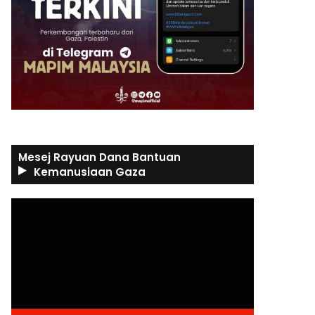
Mesej Rayuan Dana Bantuan
Kemanusiaan Gaza
Video
Player