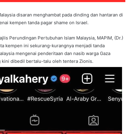
Malaysia disaran menghambat pada dinding dan hantaran di
nai kempen tanda pagar shame on Israel.
ajlis Perundingan Pertubuhan Islam Malaysia, MAPIM, (Dr.)
ata kempen ini sekurang-kurangnya menjadi tanda
Malaysia mengenai penderitaan dan nasib warga Gaza
ini dibedil bertalu-talu oleh tentera Zionis.