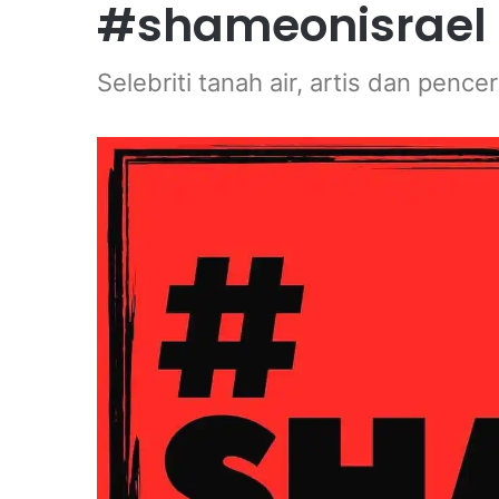
#shameonisrael
Selebriti tanah air, artis dan penc