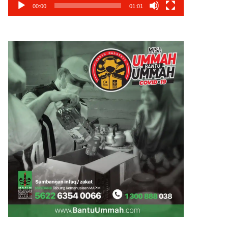
00:00
01:01