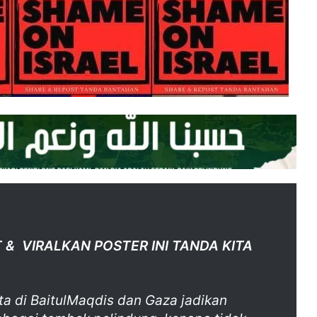
 & VIRALKAN POSTER INI TANDA KITA
ta di BaitulMaqdis dan Gaza jadikan