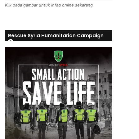
Klik pada gambar untuk infaq online sekarang
Rescue Syria Humanitarian Campaign