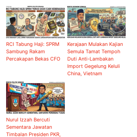
RCI Tabung Haji: SPRM
Kerajaan Mulakan Kajian
Sambung Rakam
Semula Tamat Tempoh
Percakapan Bekas CFO
Duti Anti-Lambakan
Import Gegelung Keluli
China, Vietnam
Nurul Izzah Bercuti
Sementara Jawatan
Timbalan Presiden PKR,