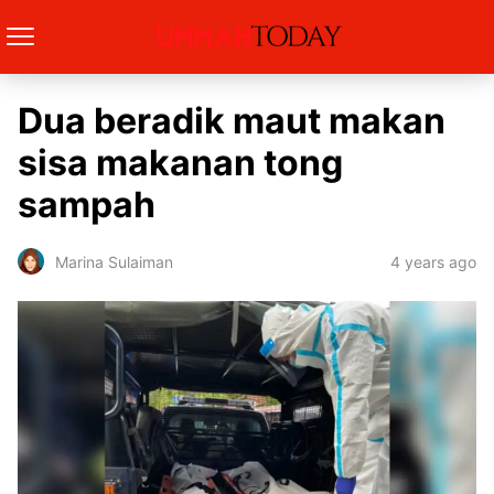
Dua beradik maut makan
sisa makanan tong
sampah
4 years ago
Marina Sulaiman