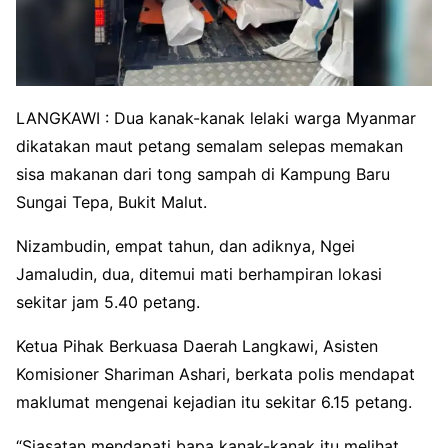
LANGKAWI : Dua kanak-kanak lelaki warga Myanmar
dikatakan maut petang semalam selepas memakan
sisa makanan dari tong sampah di Kampung Baru
Sungai Tepa, Bukit Malut.
Nizambudin, empat tahun, dan adiknya, Ngei
Jamaludin, dua, ditemui mati berhampiran lokasi
sekitar jam 5.40 petang.
Ketua Pihak Berkuasa Daerah Langkawi, Asisten
Komisioner Shariman Ashari, berkata polis mendapat
maklumat mengenai kejadian itu sekitar 6.15 petang.
“Siasatan mendapati bapa kanak-kanak itu melihat