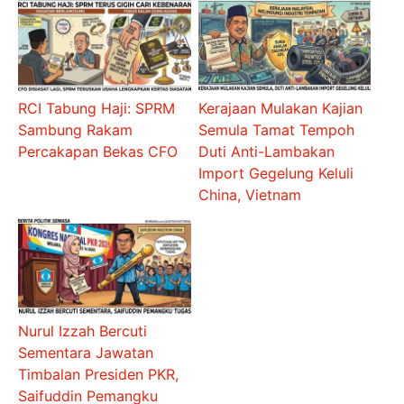
RCI Tabung Haji: SPRM
Kerajaan Mulakan Kajian
Sambung Rakam
Semula Tamat Tempoh
Percakapan Bekas CFO
Duti Anti-Lambakan
Import Gegelung Keluli
China, Vietnam
Nurul Izzah Bercuti
Sementara Jawatan
Timbalan Presiden PKR,
Saifuddin Pemangku