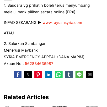
1. Saudara yg prihatin boleh terus menyumbang
melalui bank pilihan secara online (FPX):
INFAQ SEKARANG ▶️
www.rayuansyria.com
ATAU
2. Salurkan Sumbangan
Menerusi Maybank
SYRIA EMERGENCY APPEAL (DANA MAPIM)
Akaun No :
562834636987
Related Articles