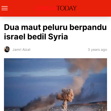
Dua maut peluru berpandu
israel bedil Syria
3 years ago
Jamri Aizat