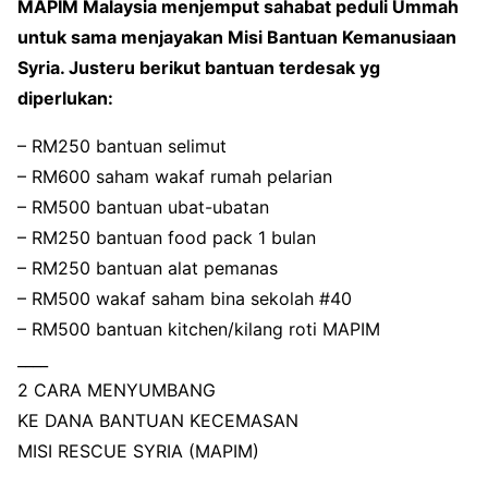
MAPIM Malaysia menjemput sahabat peduli Ummah
untuk sama menjayakan Misi Bantuan Kemanusiaan
Syria. Justeru berikut bantuan terdesak yg
diperlukan:
– RM250 bantuan selimut
– RM600 saham wakaf rumah pelarian
– RM500 bantuan ubat-ubatan
– RM250 bantuan food pack 1 bulan
– RM250 bantuan alat pemanas
– RM500 wakaf saham bina sekolah #40
– RM500 bantuan kitchen/kilang roti MAPIM
____
2 CARA MENYUMBANG
KE DANA BANTUAN KECEMASAN
MISI RESCUE SYRIA (MAPIM)
_____