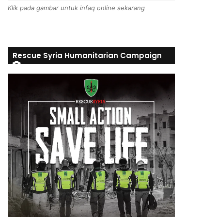
Klik pada gambar untuk infaq online sekarang
Rescue Syria Humanitarian Campaign