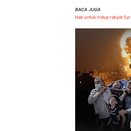
BACA JUGA
Hak untuk hidup rakyat Syr