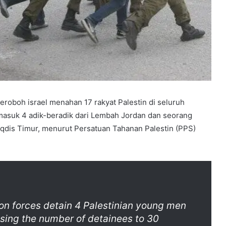
roboh israel menahan 17 rakyat Palestin di seluruh
rmasuk 4 adik-beradik dari Lembah Jordan dan seorang
maqdis Timur, menurut Persatuan Tahanan Palestin (PPS)
ion forces detain 4 Palestinian young men
ising the number of detainees to 30