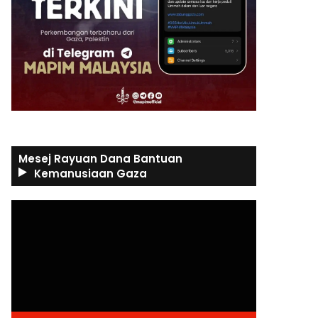
Mesej Rayuan Dana Bantuan
Kemanusiaan Gaza
Video
Player