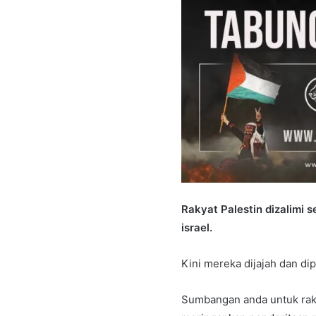
Rakyat Palestin dizalimi 
israel.
Kini mereka dijajah dan di
Sumbangan anda untuk raky