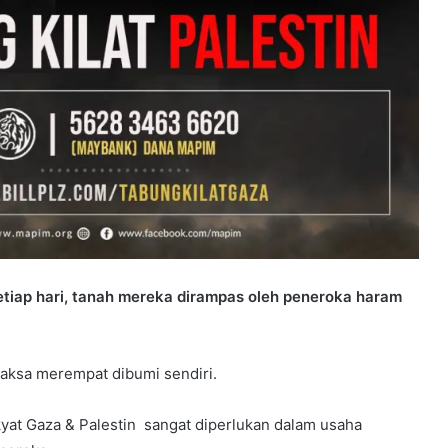
setiap hari, tanah mereka dirampas oleh peneroka haram
paksa merempat dibumi sendiri.
at Gaza & Palestin sangat diperlukan dalam usaha