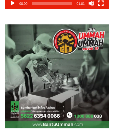
00:00
01:01