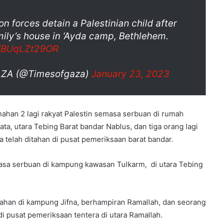
on forces detain a Palestinian child after
mily’s house in ‘Ayda camp, Bethlehem.
m/BUqLZt29OR
AZA (@Timesofgaza)
January 23, 2023
nahan 2 lagi rakyat Palestin semasa serbuan di rumah
ta, utara Tebing Barat bandar Nablus, dan tiga orang lagi
a telah ditahan di pusat pemeriksaan barat bandar.
masa serbuan di kampung kawasan Tulkarm, di utara Tebing
tahan di kampung Jifna, berhampiran Ramallah, dan seorang
 di pusat pemeriksaan tentera di utara Ramallah.