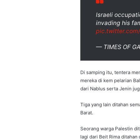
lsraeli occupati
invading his fa
pic.twitter.co
— TIMES OF G
Di samping itu, tentera me
mereka di kem pelarian Bala
dari Nablus serta Jenin jug
Tiga yang lain ditahan se
Barat.
Seorang warga Palestin di
lagi dari Beit Rima ditahan