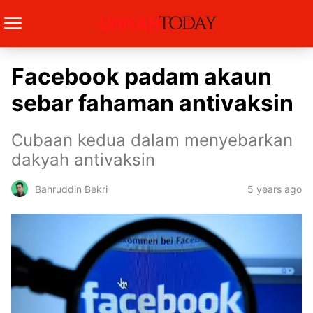
Facebook padam akaun
sebar fahaman antivaksin
Cubaan kedua dalam menyebarkan
dakyah antivaksin
5 years ago
Bahruddin Bekri