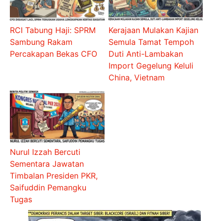
RCI Tabung Haji: SPRM
Kerajaan Mulakan Kajian
Sambung Rakam
Semula Tamat Tempoh
Percakapan Bekas CFO
Duti Anti-Lambakan
Import Gegelung Keluli
China, Vietnam
Nurul Izzah Bercuti
Sementara Jawatan
Timbalan Presiden PKR,
Saifuddin Pemangku
Tugas