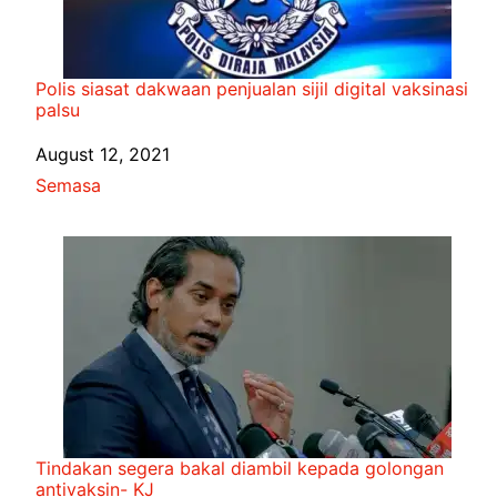
Polis siasat dakwaan penjualan sijil digital vaksinasi
palsu
Date
August 12, 2021
In relation to
Semasa
Tindakan segera bakal diambil kepada golongan
antivaksin- KJ