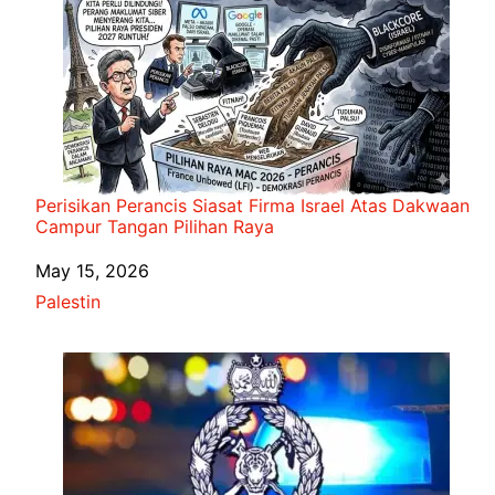
Perisikan Perancis Siasat Firma Israel Atas Dakwaan
Campur Tangan Pilihan Raya
Date
May 15, 2026
In relation to
Palestin