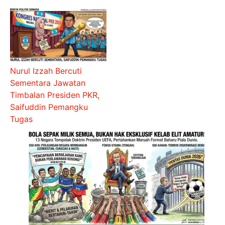
Nurul Izzah Bercuti
Sementara Jawatan
Timbalan Presiden PKR,
Saifuddin Pemangku
Tugas