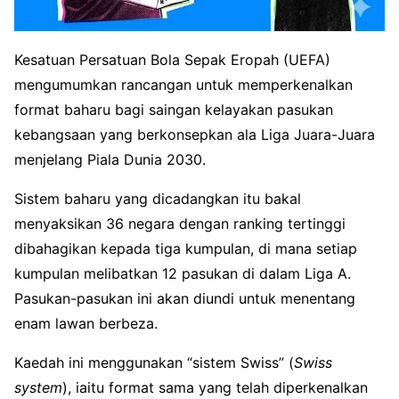
Kesatuan Persatuan Bola Sepak Eropah (UEFA)
mengumumkan rancangan untuk memperkenalkan
format baharu bagi saingan kelayakan pasukan
kebangsaan yang berkonsepkan ala Liga Juara-Juara
menjelang Piala Dunia 2030.
Sistem baharu yang dicadangkan itu bakal
menyaksikan 36 negara dengan ranking tertinggi
dibahagikan kepada tiga kumpulan, di mana setiap
kumpulan melibatkan 12 pasukan di dalam Liga A.
Pasukan-pasukan ini akan diundi untuk menentang
enam lawan berbeza.
Kaedah ini menggunakan “sistem Swiss” (
Swiss
system
), iaitu format sama yang telah diperkenalkan