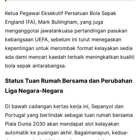
Ketua Pegawai Eksekutif Persatuan Bola Sepak
England (FA), Mark Bullingham, yang juga
menganggotai jawatankuasa pertandingan pasukan
kebangsaan UEFA, sebelum ini turut menegaskan
kepentingan untuk merombak format kelayakan sedia
ada demi mencari kaedah terbaik meningkatkan kualiti
bola sepak antarabangsa.
Status Tuan Rumah Bersama dan Perubahan
Liga Negara-Negara
Di bawah cadangan kertas kerja ini, Sepanyol dan
Portugal yang bertindak sebagai tuan rumah bersama
Piala Dunia 2030 akan mendapat slot kelayakan
automatik ke pusingan akhir. Bagaimanapun, kedua-