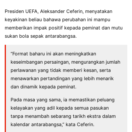
Presiden UEFA, Aleksander Ceferin, menyatakan
keyakinan beliau bahawa perubahan ini mampu
memberikan impak positif kepada peminat dan mutu
sukan bola sepak antarabangsa.
“Format baharu ini akan meningkatkan
keseimbangan persaingan, mengurangkan jumlah
perlawanan yang tidak memberi kesan, serta
menawarkan pertandingan yang lebih menarik
dan dinamik kepada peminat.
Pada masa yang sama, ia memastikan peluang
kelayakan yang adil kepada semua pasukan
tanpa menambah sebarang tarikh ekstra dalam
kalendar antarabangsa,” kata Ceferin.