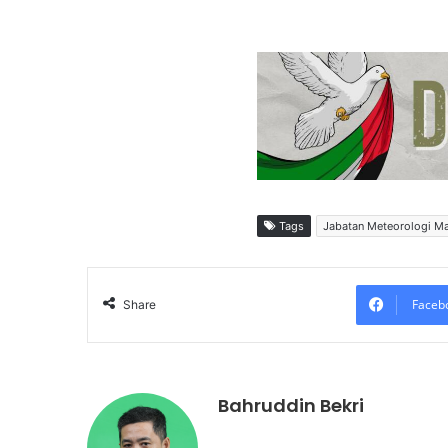
Tags
Jabatan Meteorologi Ma
Faceb
Share
Bahruddin Bekri