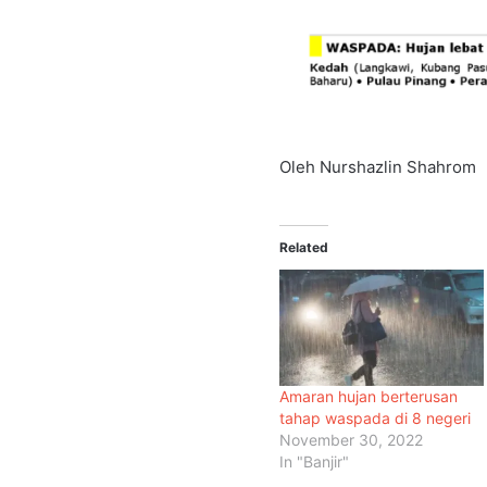
Oleh Nurshazlin Shahrom
Related
Amaran hujan berterusan
tahap waspada di 8 negeri
November 30, 2022
In "Banjir"