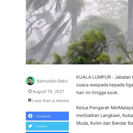
KUALA LUMPUR : Jabatan M
Bahruddin Bekri
cuaca waspada kepada tiga
August 19, 2021
hari ini hingga esok.
Less than a minute
Ketua Pengarah MetMalaysi
melibatkan Langkawi, Kuba
Facebook
Muda, Kulim dan Bandar Ba
Twitter