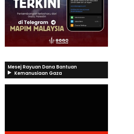
Mesej Rayuan Dana Bantuan
Kemanusiaan Gaza
Video
Player