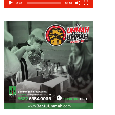
00:00
01:01