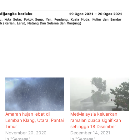
Amaran hujan lebat di
MetMalaysia keluarkan
Lembah Klang, Utara, Pantai
ramalan cuaca signifikan
Timur
sehingga 18 Disember
November 20, 2020
December 14, 2021
In "Semasa"
In "Semasa"