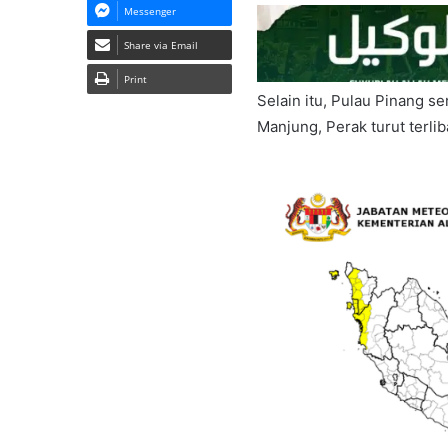
Messenger
Share via Email
Print
Selain itu, Pulau Pinang s
Manjung, Perak turut terlib