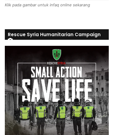
Klik pada gambar untuk infaq online sekarang
Rescue Syria Humanitarian Campaign