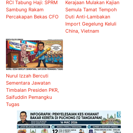
RCI Tabung Haji: SPRM
Kerajaan Mulakan Kajian
Sambung Rakam
Semula Tamat Tempoh
Percakapan Bekas CFO
Duti Anti-Lambakan
Import Gegelung Keluli
China, Vietnam
Nurul Izzah Bercuti
Sementara Jawatan
Timbalan Presiden PKR,
Saifuddin Pemangku
Tugas