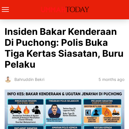
Insiden Bakar Kenderaan
Di Puchong: Polis Buka
Tiga Kertas Siasatan, Buru
Pelaku
5 months ago
Bahruddin Bekri