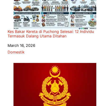
Kes Bakar Kereta di Puchong Selesai: 12 Individu
Termasuk Dalang Utama Ditahan
Date
March 16, 2026
In relation to
Domestik