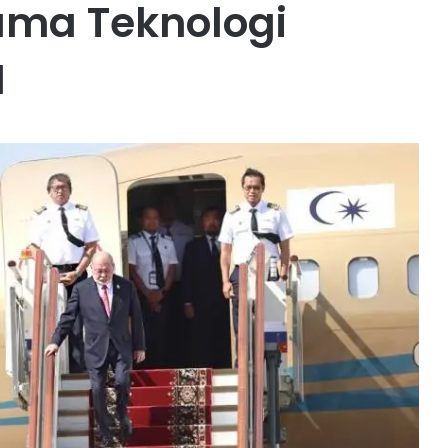
ama Teknologi
N