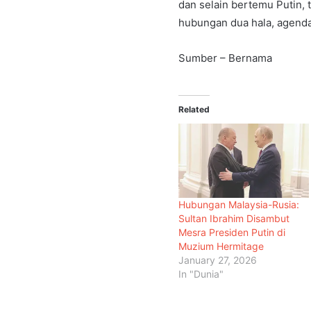
dan selain bertemu Putin,
hubungan dua hala, agenda
Sumber – Bernama
Related
Hubungan Malaysia-Rusia:
Sultan Ibrahim Disambut
Mesra Presiden Putin di
Muzium Hermitage
January 27, 2026
In "Dunia"