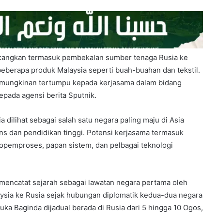
ncangkan termasuk pembekalan sumber tenaga Rusia ke
beberapa produk Malaysia seperti buah-buahan dan tekstil.
mungkinan tertumpu kepada kerjasama dalam bidang
kepada agensi berita Sputnik.
dilihat sebagai salah satu negara paling maju di Asia
ns dan pendidikan tinggi. Potensi kerjasama termasuk
pemproses, papan sistem, dan pelbagai teknologi
 mencatat sejarah sebagai lawatan negara pertama oleh
ysia ke Rusia sejak hubungan diplomatik kedua-dua negara
duka Baginda dijadual berada di Rusia dari 5 hingga 10 Ogos,