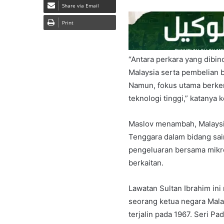
Share via Email
Print
“Antara perkara yang dibi
Malaysia serta pembelian 
Namun, fokus utama berke
teknologi tinggi,” katanya 
Maslov menambah, Malaysia 
Tenggara dalam bidang sai
pengeluaran bersama mikro
berkaitan.
Lawatan Sultan Ibrahim ini
seorang ketua negara Mala
terjalin pada 1967. Seri Pa