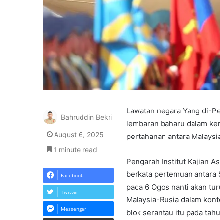
Lawatan negara Yang di-Pe
Bahruddin Bekri
lembaran baharu dalam ker
August 6, 2025
pertahanan antara Malaysia
1 minute read
Pengarah Institut Kajian As
berkata pertemuan antara 
Facebook
pada 6 Ogos nanti akan t
Twitter
Malaysia-Rusia dalam ko
Messenger
blok serantau itu pada tahun