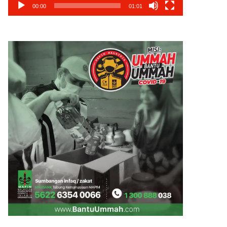
00:00
01:01