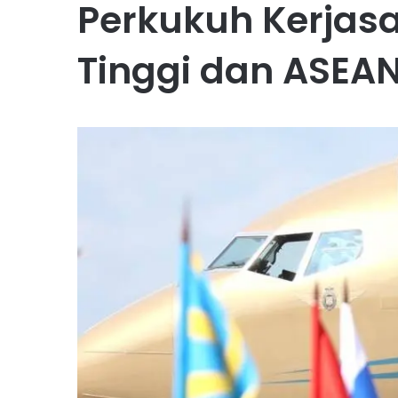
Perkukuh Kerjas
Tinggi dan ASEA