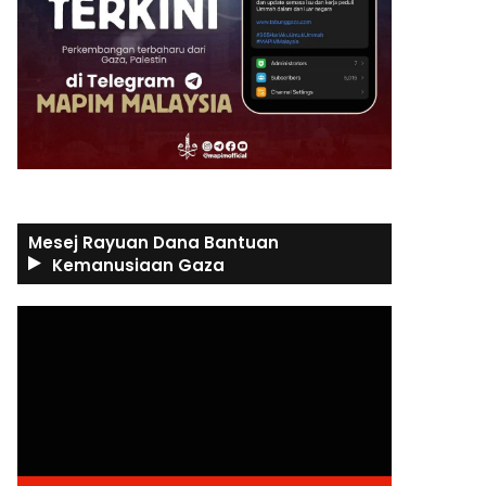
Mesej Rayuan Dana Bantuan
Kemanusiaan Gaza
Video
Player