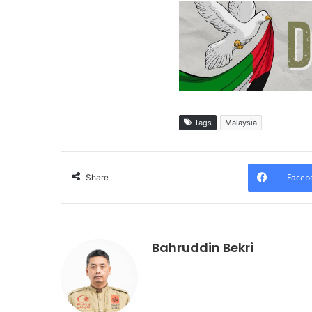
Tags
Malaysia
Faceb
Share
Bahruddin Bekri