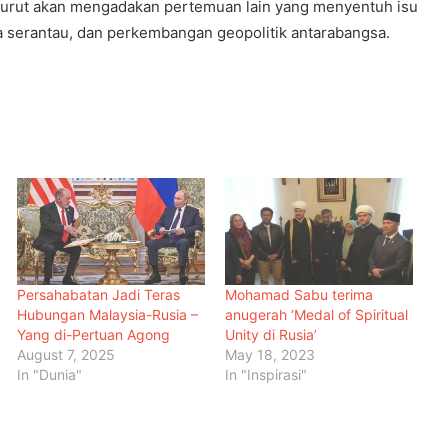
 turut akan mengadakan pertemuan lain yang menyentuh isu
 serantau, dan perkembangan geopolitik antarabangsa.
Persahabatan Jadi Teras
Mohamad Sabu terima
Hubungan Malaysia-Rusia –
anugerah ‘Medal of Spiritual
Yang di-Pertuan Agong
Unity di Rusia’
August 7, 2025
May 18, 2023
In "Dunia"
In "Inspirasi"
Menteri Arab dan Islam Bersetuju