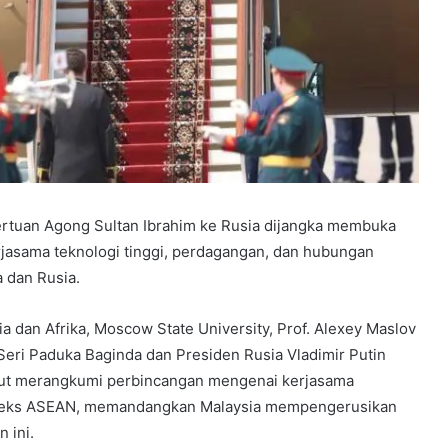
rtuan Agong Sultan Ibrahim ke Rusia dijangka membuka
jasama teknologi tinggi, perdagangan, dan hubungan
 dan Rusia.
ia dan Afrika, Moscow State University, Prof. Alexey Maslov
Seri Paduka Baginda dan Presiden Rusia Vladimir Putin
urut merangkumi perbincangan mengenai kerjasama
nteks ASEAN, memandangkan Malaysia mempengerusikan
 ini.