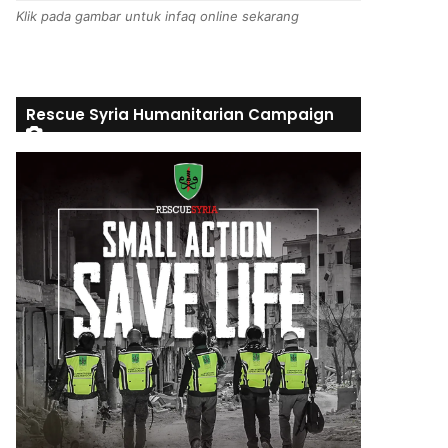
Klik pada gambar untuk infaq online sekarang
Rescue Syria Humanitarian Campaign