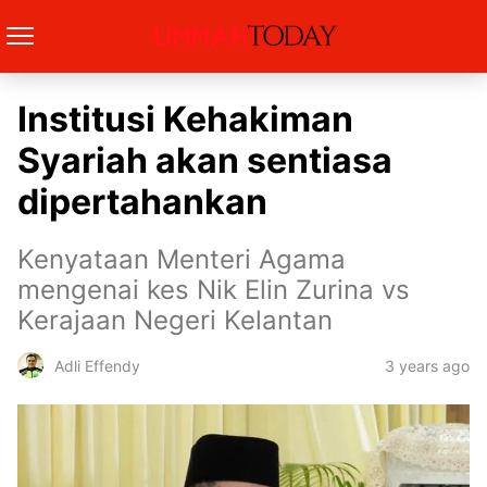
Institusi Kehakiman
Syariah akan sentiasa
dipertahankan
Kenyataan Menteri Agama
mengenai kes Nik Elin Zurina vs
Kerajaan Negeri Kelantan
3 years ago
Adli Effendy