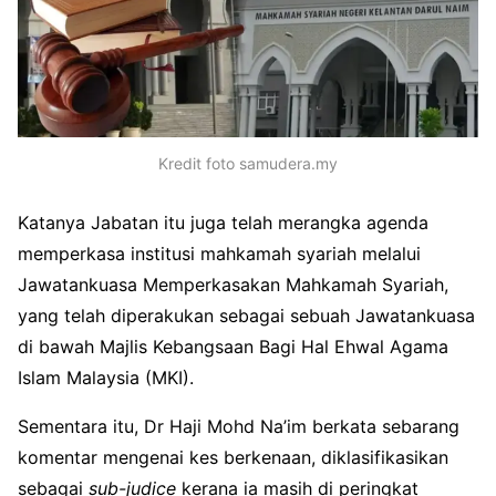
Kredit foto samudera.my
Katanya Jabatan itu juga telah merangka agenda
memperkasa institusi mahkamah syariah melalui
Jawatankuasa Memperkasakan Mahkamah Syariah,
yang telah diperakukan sebagai sebuah Jawatankuasa
di bawah Majlis Kebangsaan Bagi Hal Ehwal Agama
Islam Malaysia (MKI).
Sementara itu, Dr Haji Mohd Na’im berkata sebarang
komentar mengenai kes berkenaan, diklasifikasikan
sebagai
sub-judice
kerana ia masih di peringkat