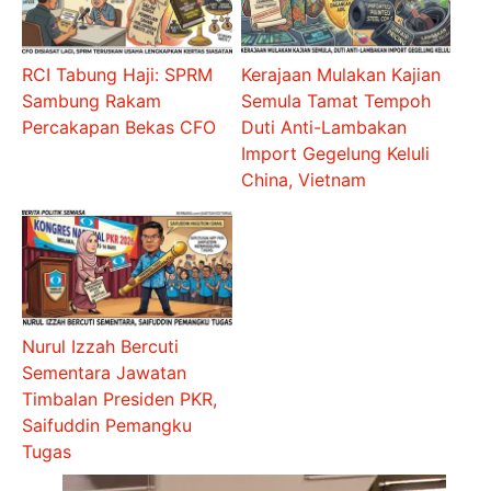
RCI Tabung Haji: SPRM
Kerajaan Mulakan Kajian
Sambung Rakam
Semula Tamat Tempoh
Percakapan Bekas CFO
Duti Anti-Lambakan
Import Gegelung Keluli
China, Vietnam
Nurul Izzah Bercuti
Sementara Jawatan
Timbalan Presiden PKR,
Saifuddin Pemangku
Tugas