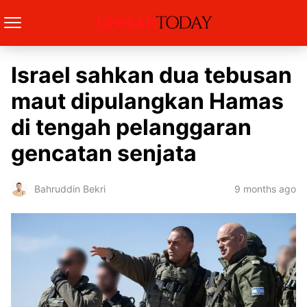
Israel sahkan dua tebusan
maut dipulangkan Hamas
di tengah pelanggaran
gencatan senjata
9 months ago
Bahruddin Bekri