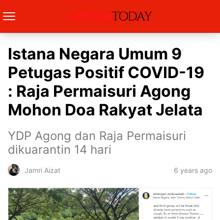
Istana Negara Umum 9
Petugas Positif COVID-19
: Raja Permaisuri Agong
Mohon Doa Rakyat Jelata
YDP Agong dan Raja Permaisuri
dikuarantin 14 hari
6 years ago
Jamri Aizat