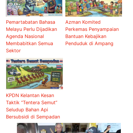
Pemartabatan Bahasa
Azman Komited
Melayu Perlu Dijadikan
Perkemas Penyampaian
Agenda Nasional
Bantuan Kebajikan
Membabitkan Semua
Penduduk di Ampang
Sektor
KPDN Kelantan Kesan
Taktik “Tentera Semut”
Seludup Bahan Api
Bersubsidi di Sempadan