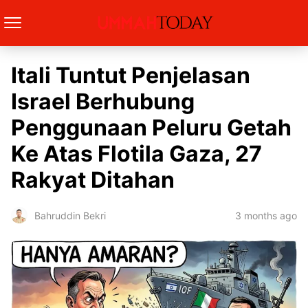
Itali Tuntut Penjelasan
Israel Berhubung
Penggunaan Peluru Getah
Ke Atas Flotila Gaza, 27
Rakyat Ditahan
3 months ago
Bahruddin Bekri