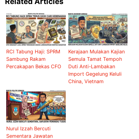
Related Articles
RCI Tabung Haji: SPRM
Kerajaan Mulakan Kajian
Sambung Rakam
Semula Tamat Tempoh
Percakapan Bekas CFO
Duti Anti-Lambakan
Import Gegelung Keluli
China, Vietnam
Nurul Izzah Bercuti
Sementara Jawatan