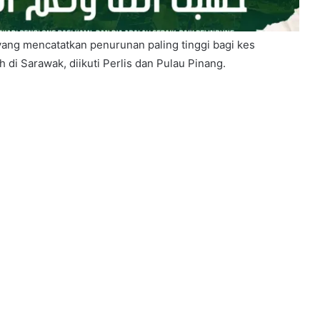
 yang mencatatkan penurunan paling tinggi bagi kes
h di Sarawak, diikuti Perlis dan Pulau Pinang.