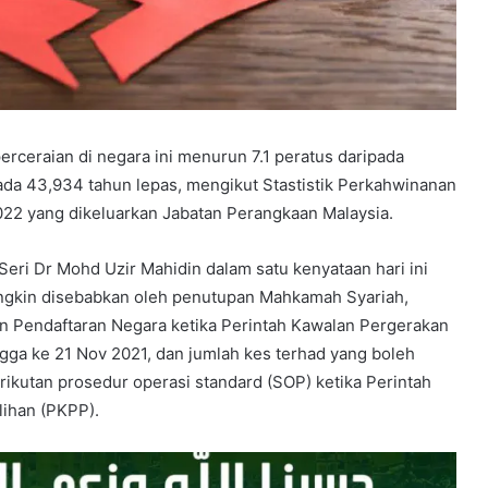
rceraian di negara ini menurun 7.1 peratus daripada
da 43,934 tahun lepas, mengikut Stastistik Perkahwinanan
022 yang dikeluarkan Jabatan Perangkaan Malaysia.
eri Dr Mohd Uzir Mahidin dalam satu kenyataan hari ini
ungkin disebabkan oleh penutupan Mahkamah Syariah,
n Pendaftaran Negara ketika Perintah Kawalan Pergerakan
gga ke 21 Nov 2021, dan jumlah kes terhad yang boleh
ikutan prosedur operasi standard (SOP) ketika Perintah
ihan (PKPP).