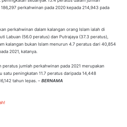
t peningkatan sebanyak 15.4 peratus dalam jumlah
a 186,297 perkahwinan pada 2020 kepada 214,943 pada
kan perkahwinan dalam kalangan orang Islam ialah di
kuti Labuan (56.0 peratus) dan Putrajaya (37.3 peratus),
m kalangan bukan Islam menurun 4.7 peratus dari 40,854
ada 2021, katanya.
an peratus jumlah perkahwinan pada 2021 merupakan
u satu peningkatan 11.7 peratus daripada 14,448
6,142 tahun lepas. –
BERNAMA
ah!