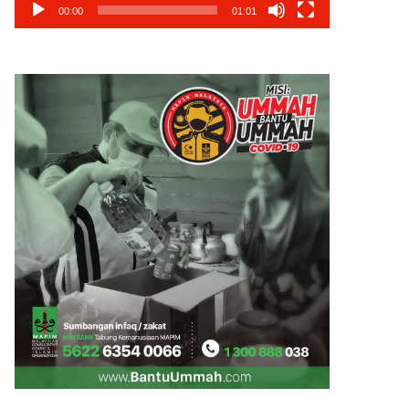
00:00
01:01