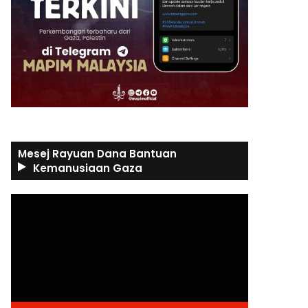
Mesej Rayuan Dana Bantuan
Kemanusiaan Gaza
Video
Player