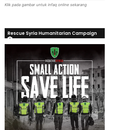
Klik pada gambar untuk infaq online sekarang
Rescue Syria Humanitarian Campaign