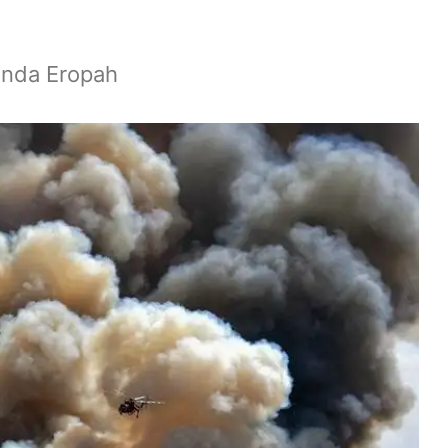
anda Eropah