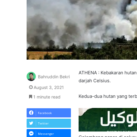
ATHENA : Kebakaran hutan 
Bahruddin Bekri
darjah Celsius.
August 3, 2021
Kedua-dua hutan yang terb
1 minute read
Facebook
Twitter
Messenger