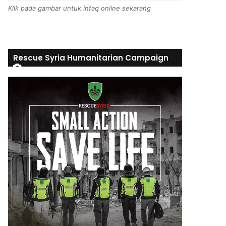
Klik pada gambar untuk infaq online sekarang
Rescue Syria Humanitarian Campaign