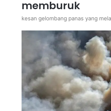
memburuk
kesan gelombang panas yang mel