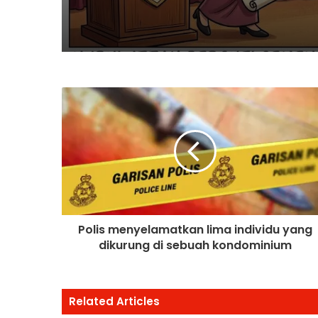
Tugas
Polis menyelamatkan lima individu yang
dikurung di sebuah kondominium
Related Articles