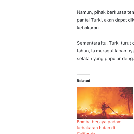
Namun, pihak berkuasa tem
pantai Turki, akan dapat
kebakaran.
Sementara itu, Turki turut
tahun, Ia meragut lapan n
selatan yang popular deng
Related
Bomba berjaya padam
kebakaran hutan di
California