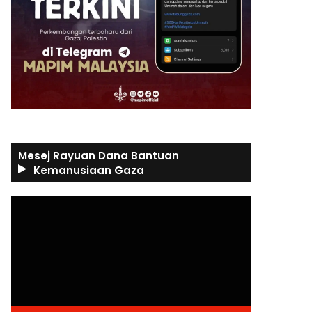
Mesej Rayuan Dana Bantuan
Kemanusiaan Gaza
Video
Player