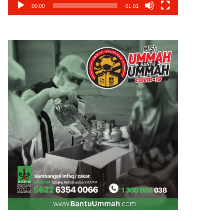
00:00
01:01