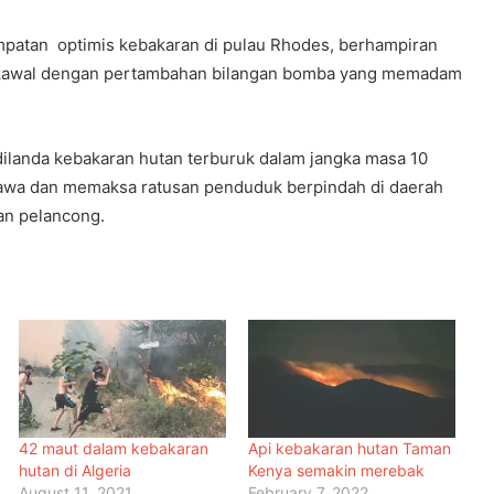
patan optimis kebakaran di pulau Rhodes, berhampiran
 dikawal dengan pertambahan bilangan bomba yang memadam
 dilanda kebakaran hutan terburuk dalam jangka masa 10
yawa dan memaksa ratusan penduduk berpindah di daerah
an pelancong.
42 maut dalam kebakaran
Api kebakaran hutan Taman
hutan di Algeria
Kenya semakin merebak
August 11, 2021
February 7, 2022