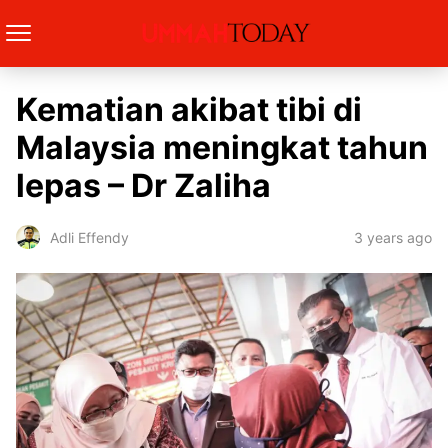
Kematian akibat tibi di
Malaysia meningkat tahun
lepas – Dr Zaliha
3 years ago
Adli Effendy