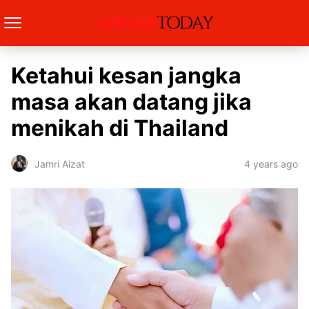
Ketahui kesan jangka
masa akan datang jika
menikah di Thailand
4 years ago
Jamri Aizat