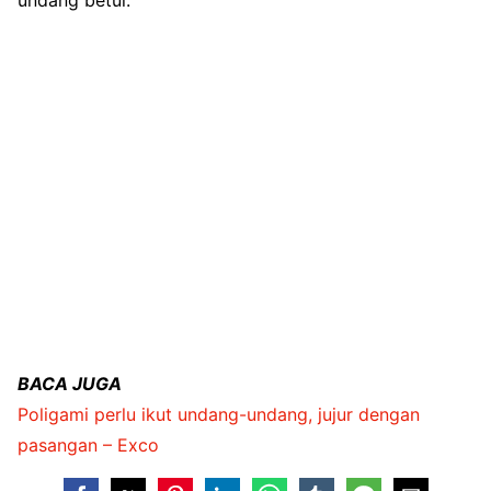
undang betul.
BACA JUGA
Poligami perlu ikut undang-undang, jujur dengan
pasangan – Exco