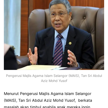
Pengerusi Majlis Agama Islam Selangor (MAIS), Tan Sri Abdul
Aziz Mohd Yusof
Menurut Pengerusi Majlis Agama Islam Selangor
(MAIS), Tan Sri Abdul Aziz Mohd Yusof, berkata
masalah akan timbul apabila anak mereka ingin