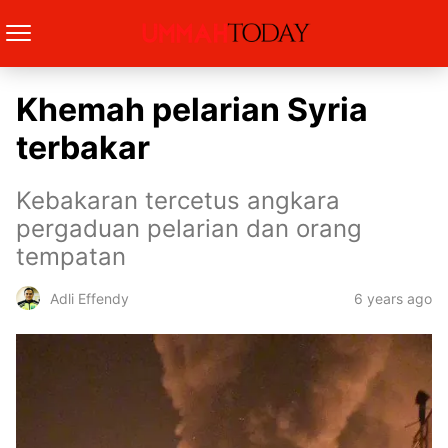
Khemah pelarian Syria
terbakar
Kebakaran tercetus angkara
pergaduan pelarian dan orang
tempatan
6 years ago
Adli Effendy