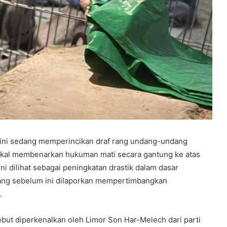
 kini sedang memperincikan draf rang undang-undang
akal membenarkan hukuman mati secara gantung ke atas
ni dilihat sebagai peningkatan drastik dalam dasar
yang sebelum ini dilaporkan mempertimbangkan
.
ut diperkenalkan oleh Limor Son Har-Melech dari parti