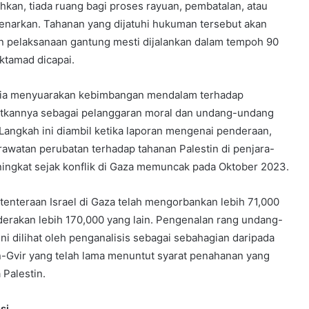
hkan, tiada ruang bagi proses rayuan, pembatalan, atau
narkan. Tahanan yang dijatuhi hukuman tersebut akan
 pelaksanaan gantung mesti dijalankan dalam tempoh 90
ktamad dicapai.
sia menyuarakan kebimbangan mendalam terhadap
atkannya sebagai pelanggaran moral dan undang-undang
Langkah ini diambil ketika laporan mengenai penderaan,
rawatan perubatan terhadap tahanan Palestin di penjara-
ningkat sejak konflik di Gaza memuncak pada Oktober 2023.
tenteraan Israel di Gaza telah mengorbankan lebih 71,000
derakan lebih 170,000 yang lain. Pengenalan rang undang-
i dilihat oleh penganalisis sebagai sebahagian daripada
n-Gvir yang telah lama menuntut syarat penahanan yang
 Palestin.
si