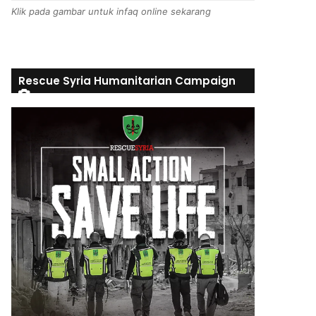
Klik pada gambar untuk infaq online sekarang
Rescue Syria Humanitarian Campaign