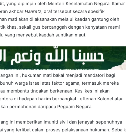
it, yang dipimpin oleh Menteri Keselamatan Negara, Itamar
oran akhbar
Haaretz
, draf tersebut secara spesifik
n mati akan dilaksanakan melalui kaedah gantung oleh
ntik khas, sekali gus bercanggah dengan kenyataan rasmi
lu yang menyebut kaedah suntikan maut.
ngan ini, hukuman mati bakal menjadi mandatori bagi
bunuh warga Israel atas faktor agama, termasuk mereka
au membantu tindakan berkenaan. Kes-kes ini akan
entera di hadapan hakim berpangkat Leftenan Kolonel atau
rlukan permohonan daripada Peguam Negara.
dang ini memberikan imuniti sivil dan jenayah sepenuhnya
 yang terlibat dalam proses pelaksanaan hukuman. Sebaik