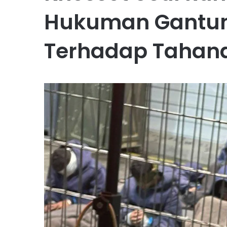
Hukuman Gantun
Terhadap Tahana