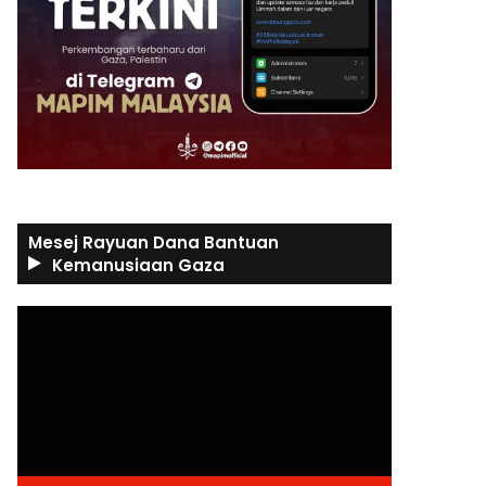
Mesej Rayuan Dana Bantuan
Kemanusiaan Gaza
Video
Player