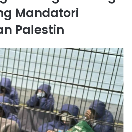
g Mandatori
n Palestin